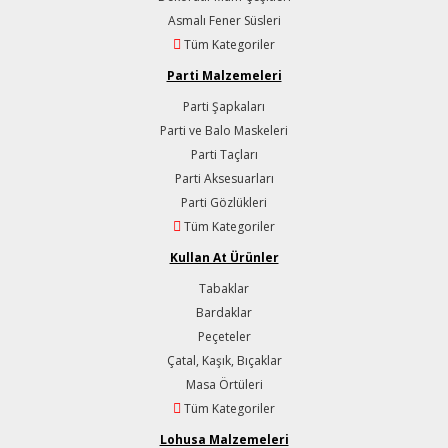
Asmalı Fener Süsleri
Tüm Kategoriler
Parti Malzemeleri
Parti Şapkaları
Parti ve Balo Maskeleri
Parti Taçları
Parti Aksesuarları
Parti Gözlükleri
Tüm Kategoriler
Kullan At Ürünler
Tabaklar
Bardaklar
Peçeteler
Çatal, Kaşık, Bıçaklar
Masa Örtüleri
Tüm Kategoriler
Lohusa Malzemeleri