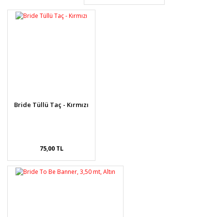
Bride Tüllü Taç - Kırmızı
75,00 TL