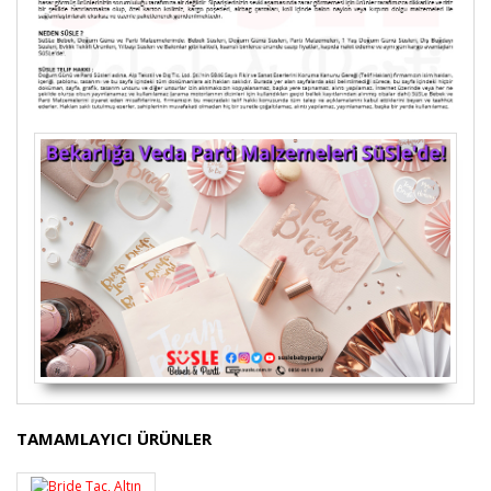
Bu ürünün fiyat bilgisi, resim, ürün açıklamalarında ve
TAMAMLAYICI ÜRÜNLER
diğer konularda yetersiz gördüğünüz noktaları öneri
Bu ürüne ilk yorumu siz yapın!
formunu kullanarak tarafımıza iletebilirsiniz.