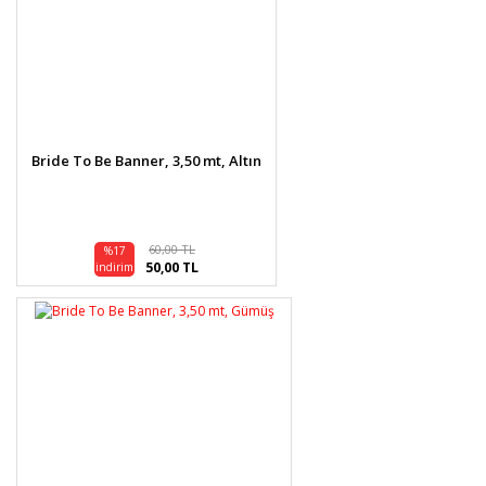
Bride To Be Banner, 3,50 mt, Altın
60,00 TL
%17
50,00 TL
indirim