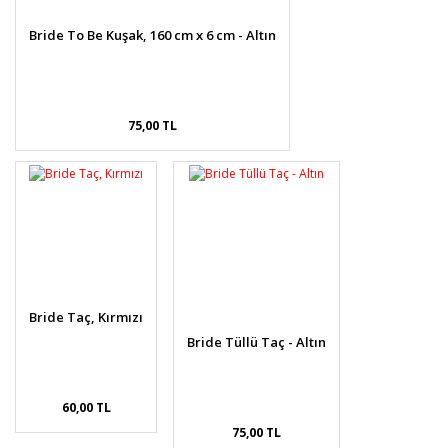
Bride To Be Kuşak, 160 cm x 6 cm - Altın
75,00 TL
Bride Taç, Kırmızı
Bride Tüllü Taç - Altın
60,00 TL
75,00 TL