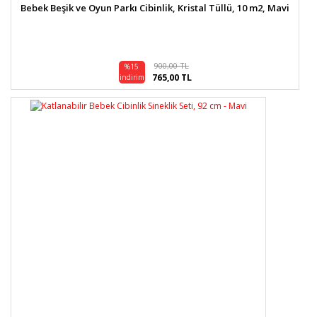
Bebek Beşik ve Oyun Parkı Cibinlik, Kristal Tüllü, 10 m2, Mavi
900,00 TL
%15
765,00 TL
indirim