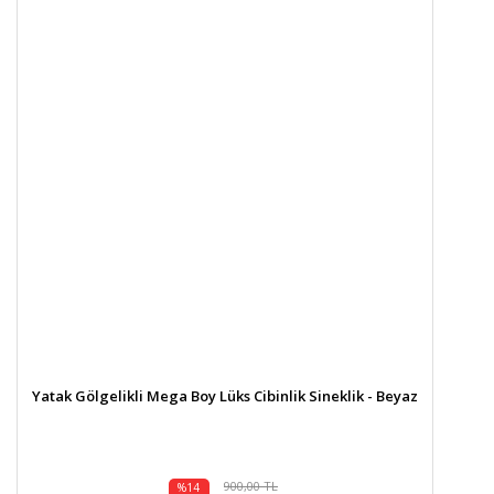
Yatak Gölgelikli Mega Boy Lüks Cibinlik Sineklik - Beyaz
900,00 TL
%14