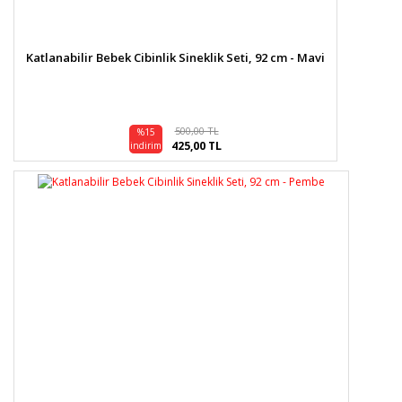
Katlanabilir Bebek Cibinlik Sineklik Seti, 92 cm - Mavi
500,00 TL
%15
425,00 TL
indirim