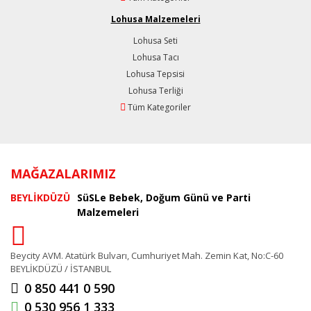
Lohusa Malzemeleri
Lohusa Seti
Lohusa Tacı
Lohusa Tepsisi
Lohusa Terliği
Tüm Kategoriler
MAĞAZALARIMIZ
BEYLİKDÜZÜ
SüSLe Bebek, Doğum Günü ve Parti
Malzemeleri
Beycity AVM. Atatürk Bulvarı, Cumhuriyet Mah. Zemin Kat, No:C-60
BEYLİKDÜZÜ / İSTANBUL
0 850 441 0 590
0 530 956 1 333