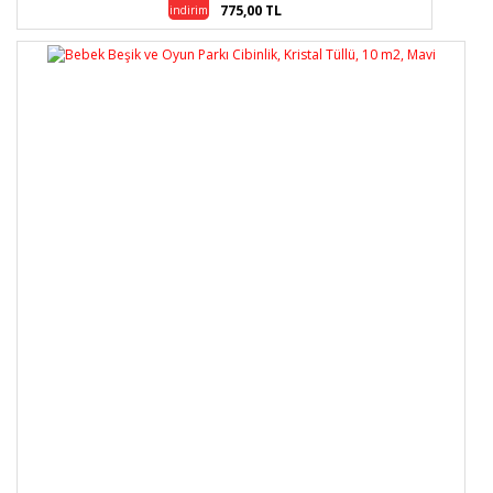
775,00 TL
indirim