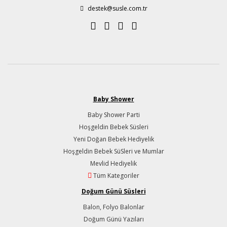
destek@susle.com.tr
Baby Shower
Baby Shower Parti
Hoşgeldin Bebek Süsleri
Yeni Doğan Bebek Hediyelik
Hoşgeldin Bebek SüSleri ve Mumlar
Mevlid Hediyelik
Tüm Kategoriler
Doğum Günü Süsleri
Balon, Folyo Balonlar
Doğum Günü Yazıları