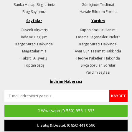
Banka Hesap Bilgilerimiz
Gün İçinde Teslimat
Blog Sayfamız
Havale Bildirim Formu
Sayfalar
Yardım
Güvenli Alışveriş
Kupon Kodu Kullanımı
İade ve Değişim
Ödeme Seçenekleri Neler?
Kargo Süreci Hakkında
Kargo Süreci Hakkında
Mağazalarımız
Aynı Gün Teslimat Hakkında
Taksitli Alışveriş
Hediye Paketleri Hakkında
Toptan Satış
Sıkça Sorulan Sorular
Yardım Sayfası
İndirim Habercisi
KAYDET
Whatsapp
(0 530) 956 1 333
Satış & Destek
(0 850) 441 0 590