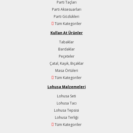
Parti Taçları
Parti Aksesuarları
Parti Gözlükleri
Tüm Kategoriler
Kullan At Ürünler
Tabaklar
Bardaklar
Peçeteler
Çatal, Kaşık, Bıçaklar
Masa Örtüleri
Tüm Kategoriler
Lohusa Malzemeleri
Lohusa Seti
Lohusa Tacı
Lohusa Tepsisi
Lohusa Terliği
Tüm Kategoriler