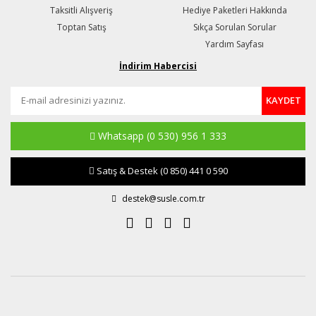
Taksitli Alışveriş
Hediye Paketleri Hakkında
Toptan Satış
Sıkça Sorulan Sorular
Yardım Sayfası
İndirim Habercisi
KAYDET
Whatsapp
(0 530) 956 1 333
Satış & Destek
(0 850) 441 0 590
destek@susle.com.tr