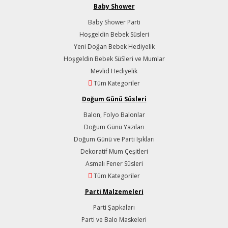
Baby Shower
Baby Shower Parti
Hoşgeldin Bebek Süsleri
Yeni Doğan Bebek Hediyelik
Hoşgeldin Bebek SüSleri ve Mumlar
Mevlid Hediyelik
Tüm Kategoriler
Doğum Günü Süsleri
Balon, Folyo Balonlar
Doğum Günü Yazıları
Doğum Günü ve Parti Işıkları
Dekoratif Mum Çeşitleri
Asmalı Fener Süsleri
Tüm Kategoriler
Parti Malzemeleri
Parti Şapkaları
Parti ve Balo Maskeleri