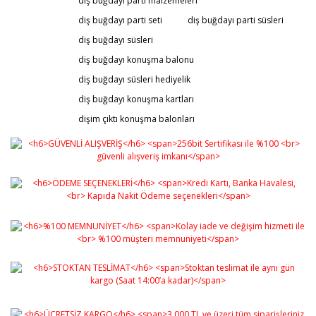
diş buğdayı parti malzemeleri
diş buğdayı parti seti
diş buğdayı parti süsleri
diş buğdayı süsleri
diş buğdayı konuşma balonu
diş buğdayı süsleri hediyelik
diş buğdayı konuşma kartları
dişim çıktı konuşma balonları