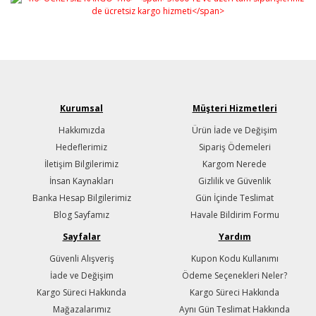
Kurumsal
Müşteri Hizmetleri
Hakkımızda
Ürün İade ve Değişim
Hedeflerimiz
Sipariş Ödemeleri
İletişim Bilgilerimiz
Kargom Nerede
İnsan Kaynakları
Gizlilik ve Güvenlik
Banka Hesap Bilgilerimiz
Gün İçinde Teslimat
Blog Sayfamız
Havale Bildirim Formu
Sayfalar
Yardım
Güvenli Alışveriş
Kupon Kodu Kullanımı
İade ve Değişim
Ödeme Seçenekleri Neler?
Kargo Süreci Hakkında
Kargo Süreci Hakkında
Mağazalarımız
Aynı Gün Teslimat Hakkında