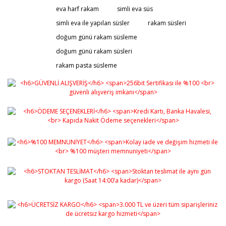
eva harf rakam
simli eva süs
simli eva ile yapılan süsler
rakam süsleri
doğum günü rakam süsleme
doğum günü rakam süsleri
rakam pasta süsleme