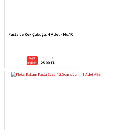
Pasta ve Kek Çubuğu, 4 Adet - No:10
35,00 TL
%29
25,00 TL
indirim