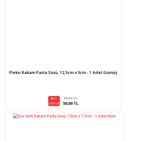
Pleksi Rakam Pasta Süsü, 12,5cm x 5cm - 1 Adet Gümüş
60,00 TL
%17
50,00 TL
indirim