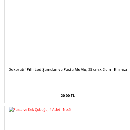
Dekoratif Pilli Led Şamdan ve Pasta MuMu, 25 cm x 2 cm - Kırmızı
20,00 TL