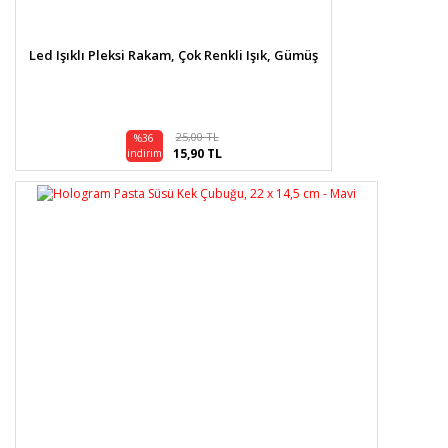
Led Işıklı Pleksi Rakam, Çok Renkli Işık, Gümüş
25,00 TL
%36
15,90 TL
indirim