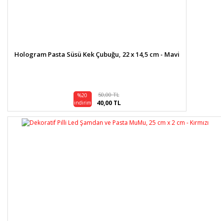
Hologram Pasta Süsü Kek Çubuğu, 22 x 14,5 cm - Mavi
50,00 TL
%20
40,00 TL
indirim