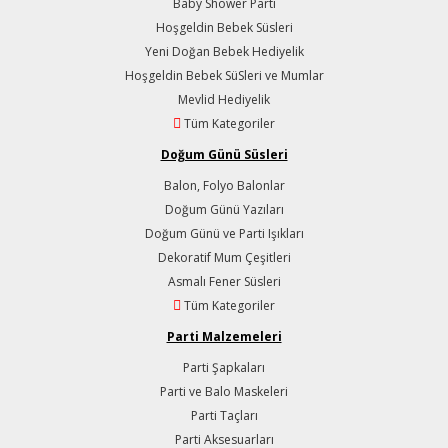
Baby Shower Parti
Hoşgeldin Bebek Süsleri
Yeni Doğan Bebek Hediyelik
Hoşgeldin Bebek SüSleri ve Mumlar
Mevlid Hediyelik
Tüm Kategoriler
Doğum Günü Süsleri
Balon, Folyo Balonlar
Doğum Günü Yazıları
Doğum Günü ve Parti Işıkları
Dekoratif Mum Çeşitleri
Asmalı Fener Süsleri
Tüm Kategoriler
Parti Malzemeleri
Parti Şapkaları
Parti ve Balo Maskeleri
Parti Taçları
Parti Aksesuarları