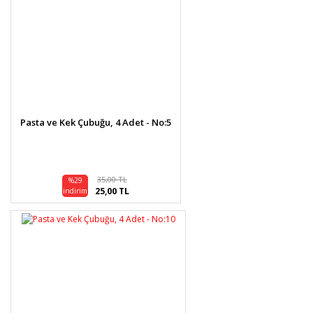
Pasta ve Kek Çubuğu, 4 Adet - No:5
35,00 TL
%29
25,00 TL
indirim