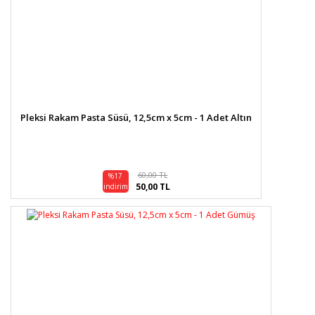
Pleksi Rakam Pasta Süsü, 12,5cm x 5cm - 1 Adet Altın
60,00 TL
%17
50,00 TL
indirim