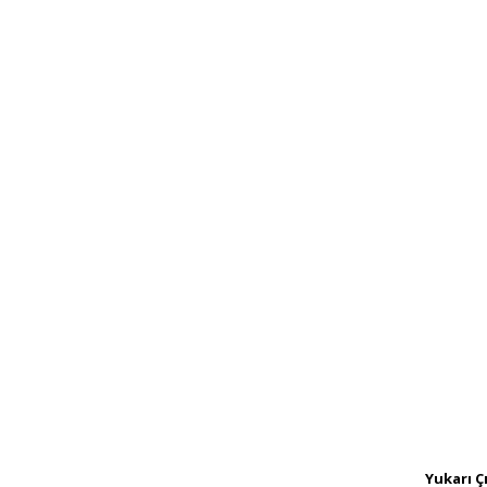
Yukarı Ç