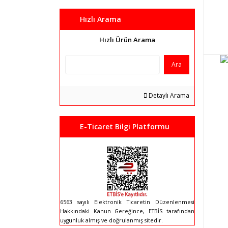
Hızlı Arama
Hızlı Ürün Arama
Ara
Detaylı Arama
E-Ticaret Bilgi Platformu
6563 sayılı Elektronik Ticaretin Düzenlenmesi
Hakkındaki Kanun Gereğince, ETBİS tarafından
uygunluk almış ve doğrulanmış sitedir.