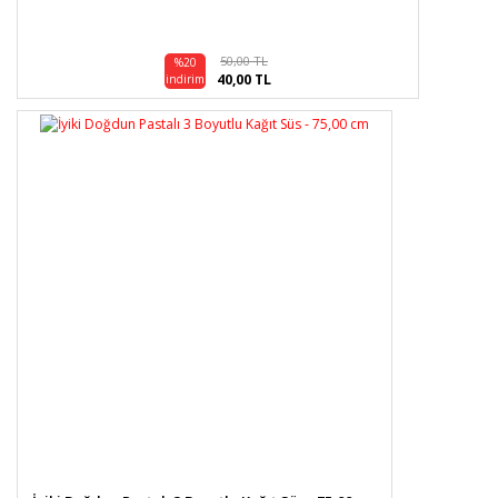
50,00 TL
%20
40,00 TL
indirim