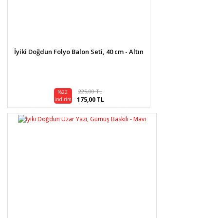
İyiki Doğdun Folyo Balon Seti, 40 cm - Altın
225,00 TL
%22
175,00 TL
indirim