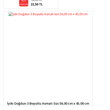
30,00 TL
%25
22,50 TL
indirim
İyiki Doğdun 3 Boyutlu Asmalı Süs 56,00 cm x 45,00 cm