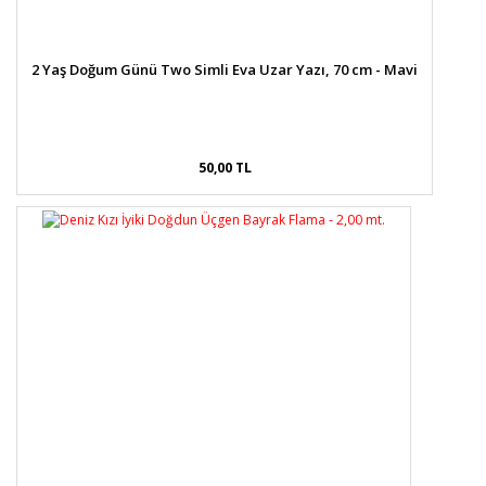
2 Yaş Doğum Günü Two Simli Eva Uzar Yazı, 70 cm - Mavi
50,00 TL