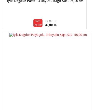
İyiki Doğdun Pastalı 3 Boyutlu Kağıt Süs - 75,00 cm
50,00 TL
%20
40,00 TL
indirim