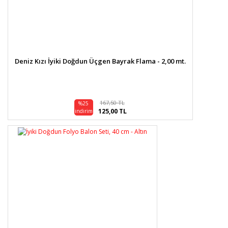
Deniz Kızı İyiki Doğdun Üçgen Bayrak Flama - 2,00 mt.
167,50 TL
%25
125,00 TL
indirim