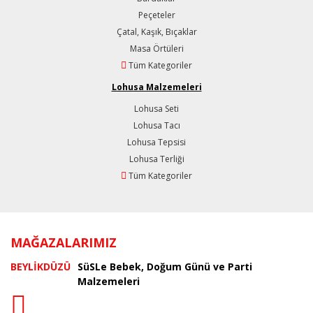
Peçeteler
Çatal, Kaşık, Bıçaklar
Masa Örtüleri
Tüm Kategoriler
Lohusa Malzemeleri
Lohusa Seti
Lohusa Tacı
Lohusa Tepsisi
Lohusa Terliği
Tüm Kategoriler
MAĞAZALARIMIZ
BEYLİKDÜZÜ
SüSLe Bebek, Doğum Günü ve Parti
Malzemeleri