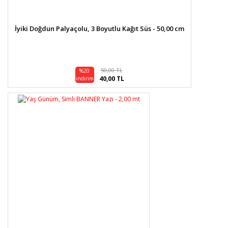
İyiki Doğdun Palyaçolu, 3 Boyutlu Kağıt Süs - 50,00 cm
50,00 TL
%20
40,00 TL
indirim