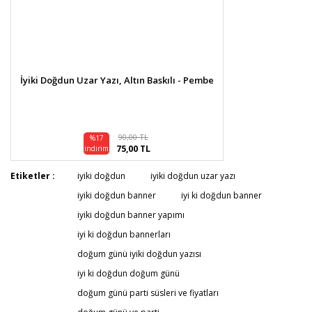
İyiki Doğdun Uzar Yazı, Altın Baskılı - Pembe
90,00 TL
%17
75,00 TL
indirim
Etiketler :
iyiki doğdun
iyiki doğdun uzar yazı
iyiki doğdun banner
iyi ki doğdun banner
iyiki doğdun banner yapımı
iyi ki doğdun bannerları
doğum günü iyiki doğdun yazısı
iyi ki doğdun doğum günü
doğum günü parti süsleri ve fiyatları