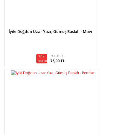
İyiki Doğdun Uzar Yazı, Gümüş Baskılı - Mavi
90,00 TL
%17
75,00 TL
indirim