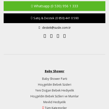
Whatsapp
(0 530) 956 1 333
Satış & Destek
(0 850) 441 0 590
destek@susle.com.tr
Baby Shower
Baby Shower Parti
Hoşgeldin Bebek Süsleri
Yeni Doğan Bebek Hediyelik
Hoşgeldin Bebek SüSleri ve Mumlar
Mevlid Hediyelik
Tüm Kategoriler