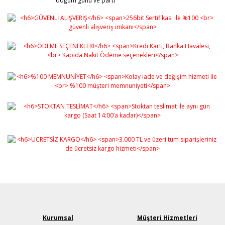
doğum günü ve parti
Kurumsal
Müşteri Hizmetleri