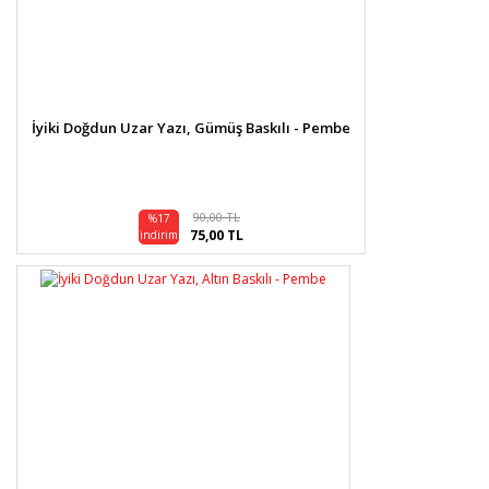
İyiki Doğdun Uzar Yazı, Gümüş Baskılı - Pembe
90,00 TL
%17
75,00 TL
indirim