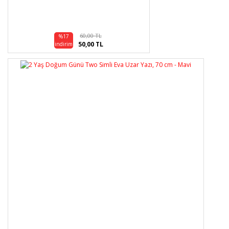
60,00 TL
%17
50,00 TL
indirim