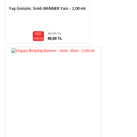
Yaş Günüm, Simli BANNER Yazı - 2,00 mt
50,00 TL
%20
40,00 TL
indirim