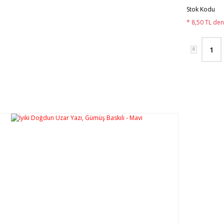
Stok Kodu
* 8,50 TL den 