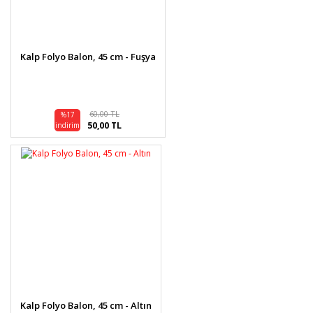
Kalp Folyo Balon, 45 cm - Fuşya
60,00 TL
%17
50,00 TL
indirim
Kalp Folyo Balon, 45 cm - Altın