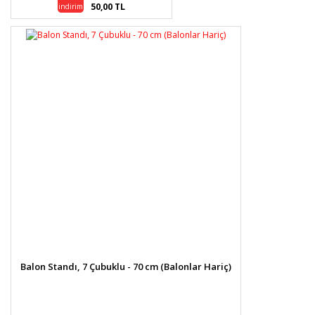
50,00 TL
indirim
Balon Standı, 7 Çubuklu - 70 cm (Balonlar Hariç)