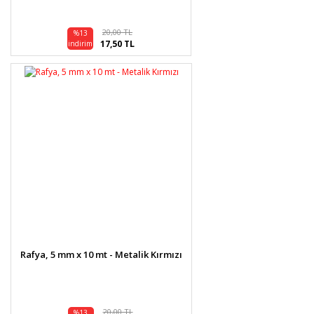
20,00 TL
%13
17,50 TL
indirim
Rafya, 5 mm x 10 mt - Metalik Kırmızı
20,00 TL
%13