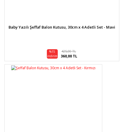
Baby Yazılı Şeffaf Balon Kutusu, 30cm x 4 Adetli Set - Mavi
425,00 TL
%15
360,00 TL
indirim