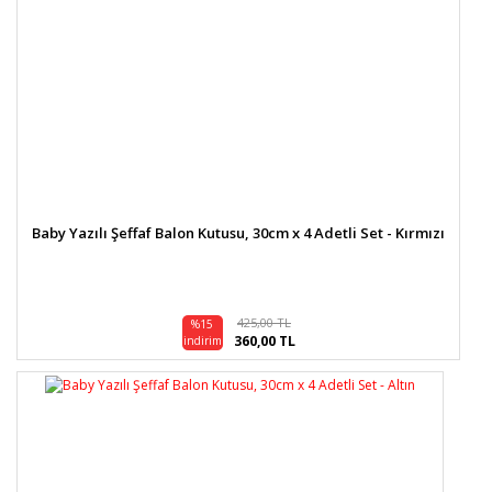
Baby Yazılı Şeffaf Balon Kutusu, 30cm x 4 Adetli Set - Kırmızı
425,00 TL
%15
360,00 TL
indirim