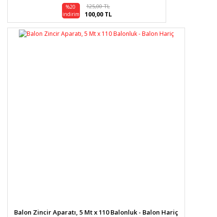
125,00 TL
%20
100,00 TL
indirim
Balon Zincir Aparatı, 5 Mt x 110 Balonluk - Balon Hariç