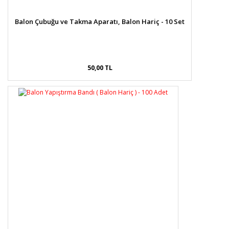
Balon Çubuğu ve Takma Aparatı, Balon Hariç - 10 Set
50,00 TL