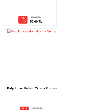
60,00 TL
%17
50,00 TL
indirim
Kalp Folyo Balon, 45 cm - Gümüş
60,00 TL
%17