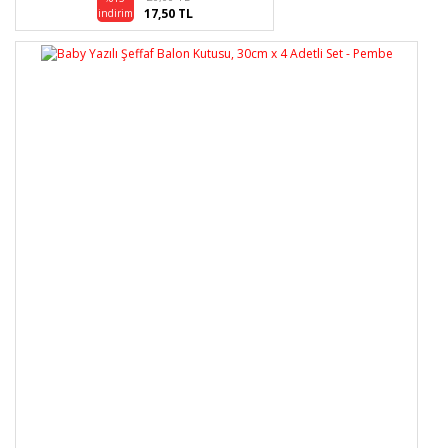
17,50 TL
indirim