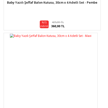
Baby Yazılı Şeffaf Balon Kutusu, 30cm x 4 Adetli Set - Pembe
425,00 TL
%15
360,00 TL
indirim