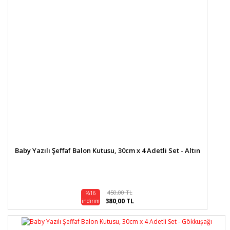
Baby Yazılı Şeffaf Balon Kutusu, 30cm x 4 Adetli Set - Altın
450,00 TL
%16
380,00 TL
indirim