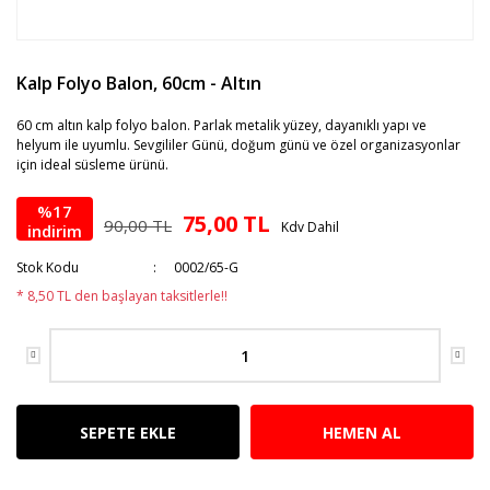
Kalp Folyo Balon, 60cm - Altın
60 cm altın kalp folyo balon. Parlak metalik yüzey, dayanıklı yapı ve
helyum ile uyumlu. Sevgililer Günü, doğum günü ve özel organizasyonlar
için ideal süsleme ürünü.
%17
75,00 TL
90,00 TL
Kdv Dahil
indirim
Stok Kodu
0002/65-G
* 8,50 TL den başlayan taksitlerle!!
SEPETE EKLE
HEMEN AL