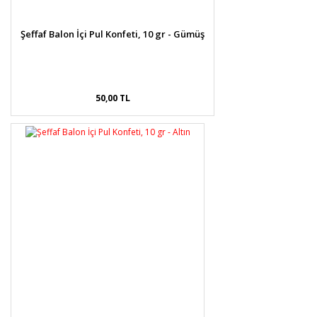
Şeffaf Balon İçi Pul Konfeti, 10 gr - Gümüş
50,00 TL