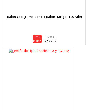
Balon Yapıştırma Bandı ( Balon Hariç ) - 100 Adet
42,50 TL
%12
37,50 TL
indirim