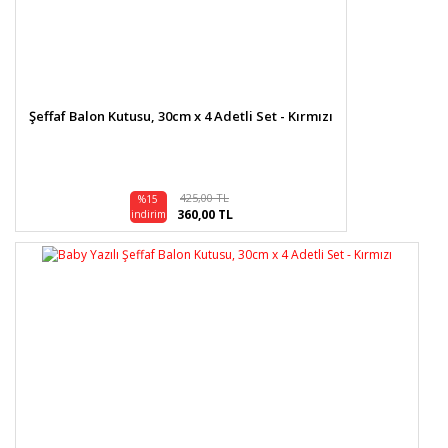
Şeffaf Balon Kutusu, 30cm x 4 Adetli Set - Kırmızı
425,00 TL
%15
360,00 TL
indirim