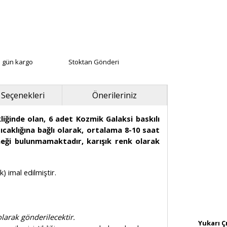
ı gün kargo
Stoktan Gönderi
 Seçenekleri
Önerileriniz
liğinde olan, 6 adet Kozmik Galaksi baskılı
caklığına bağlı olarak, ortalama 8-10 saat
eği bulunmamaktadır, karışık renk olarak
) imal edilmiştir.
larak gönderilecektir.
Yukarı Ç