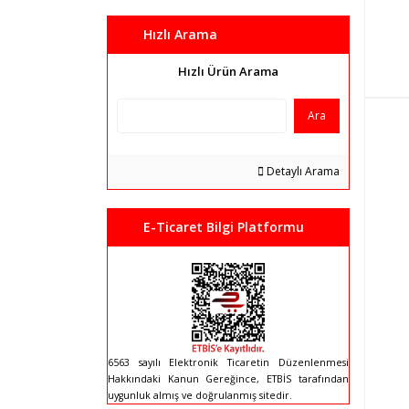
Hızlı Arama
Hızlı Ürün Arama
Ara
Detaylı Arama
E-Ticaret Bilgi Platformu
6563 sayılı Elektronik Ticaretin Düzenlenmesi
Hakkındaki Kanun Gereğince, ETBİS tarafından
uygunluk almış ve doğrulanmış sitedir.