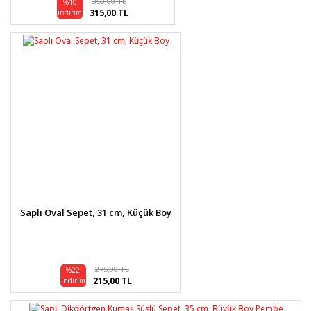
350,00 TL
%10
315,00 TL
indirim
Saplı Oval Sepet, 31 cm, Küçük Boy
275,00 TL
%22
215,00 TL
indirim