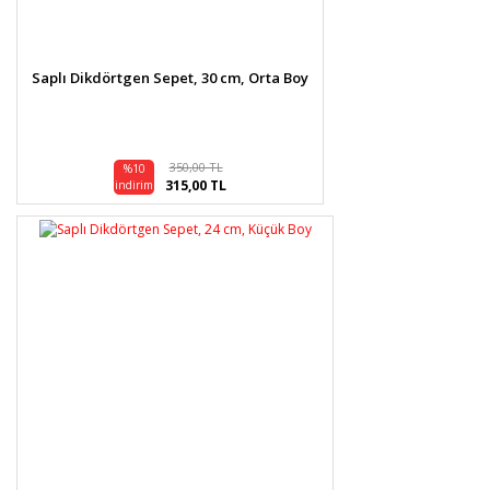
Saplı Dikdörtgen Sepet, 30 cm, Orta Boy
350,00 TL
%10
315,00 TL
indirim