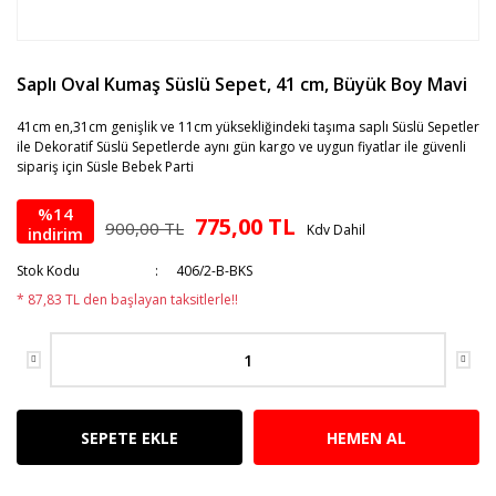
Saplı Oval Kumaş Süslü Sepet, 41 cm, Büyük Boy Mavi
41cm en,31cm genişlik ve 11cm yüksekliğindeki taşıma saplı Süslü Sepetler
ile Dekoratif Süslü Sepetlerde aynı gün kargo ve uygun fiyatlar ile güvenli
sipariş için Süsle Bebek Parti
%14
775,00 TL
900,00 TL
Kdv Dahil
indirim
Stok Kodu
406/2-B-BKS
* 87,83 TL den başlayan taksitlerle!!
SEPETE EKLE
HEMEN AL