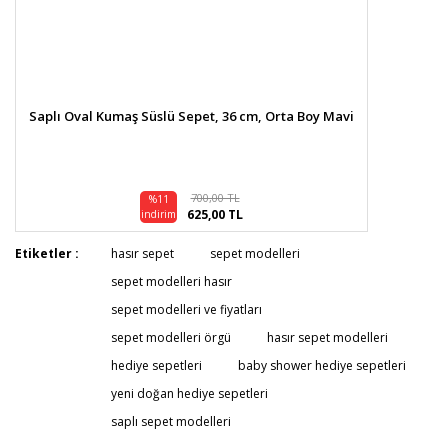
Saplı Oval Kumaş Süslü Sepet, 36 cm, Orta Boy Mavi
700,00 TL
%11
625,00 TL
indirim
Etiketler :
hasır sepet
sepet modelleri
sepet modelleri hasır
sepet modelleri ve fiyatları
sepet modelleri örgü
hasır sepet modelleri
hediye sepetleri
baby shower hediye sepetleri
yeni doğan hediye sepetleri
saplı sepet modelleri