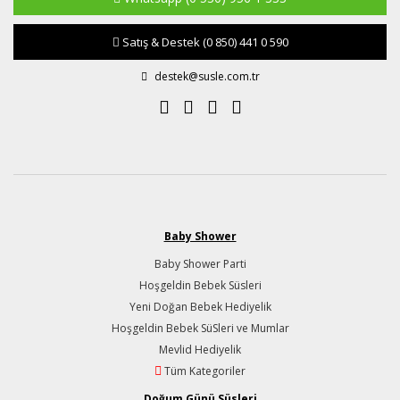
Satış & Destek
(0 850) 441 0 590
destek@susle.com.tr
Baby Shower
Baby Shower Parti
Hoşgeldin Bebek Süsleri
Yeni Doğan Bebek Hediyelik
Hoşgeldin Bebek SüSleri ve Mumlar
Mevlid Hediyelik
Tüm Kategoriler
Doğum Günü Süsleri