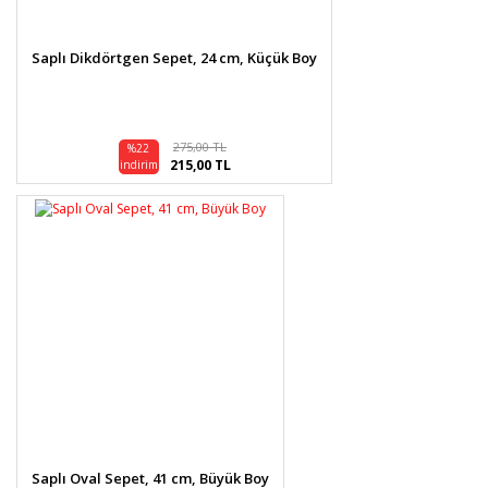
Saplı Dikdörtgen Sepet, 24 cm, Küçük Boy
275,00 TL
%22
215,00 TL
indirim
Saplı Oval Sepet, 41 cm, Büyük Boy