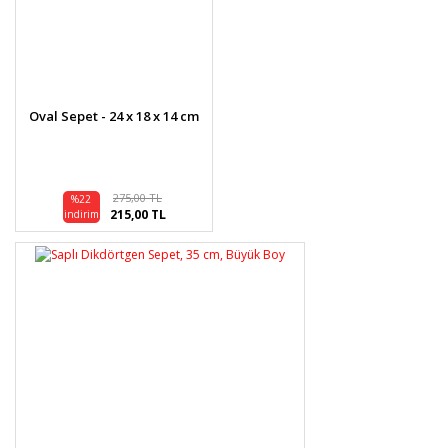
Oval Sepet - 24 x 18 x 14 cm
275,00 TL
%22
215,00 TL
indirim