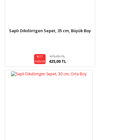
Saplı Dikdörtgen Sepet, 35 cm, Büyük Boy
475,00 TL
%11
425,00 TL
indirim