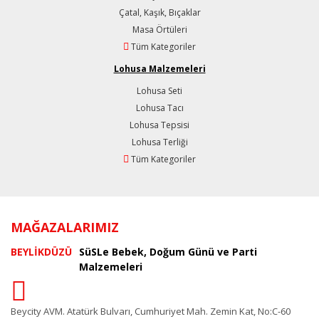
Çatal, Kaşık, Bıçaklar
Masa Örtüleri
Tüm Kategoriler
Lohusa Malzemeleri
Lohusa Seti
Lohusa Tacı
Lohusa Tepsisi
Lohusa Terliği
Tüm Kategoriler
MAĞAZALARIMIZ
BEYLİKDÜZÜ
SüSLe Bebek, Doğum Günü ve Parti
Malzemeleri
Beycity AVM. Atatürk Bulvarı, Cumhuriyet Mah. Zemin Kat, No:C-60