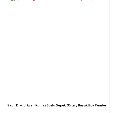
Saplı Dikdörtgen Kumaş Süslü Sepet, 35 cm, Büyük Boy Pembe