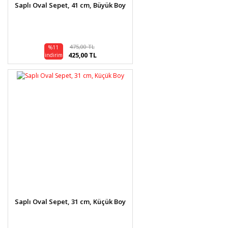
Saplı Oval Sepet, 41 cm, Büyük Boy
475,00 TL
%11
425,00 TL
indirim
Saplı Oval Sepet, 31 cm, Küçük Boy