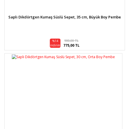
Saplı Dikdörtgen Kumaş Süslü Sepet, 35 cm, Büyük Boy Pembe
900,00 TL
%14
775,00 TL
indirim