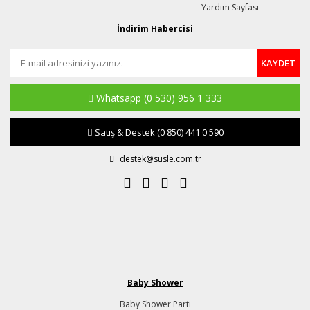
Yardım Sayfası
İndirim Habercisi
KAYDET
Whatsapp
(0 530) 956 1 333
Satış & Destek
(0 850) 441 0 590
destek@susle.com.tr
Baby Shower
Baby Shower Parti