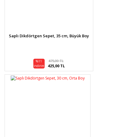
Saplı Dikdörtgen Sepet, 35 cm, Büyük Boy
475,00 TL
%11
425,00 TL
indirim