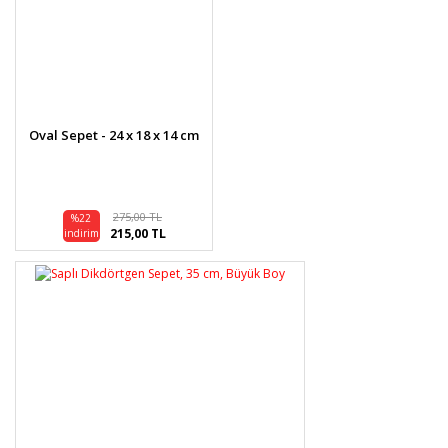
Oval Sepet - 24 x 18 x 14 cm
275,00 TL
%22
215,00 TL
indirim