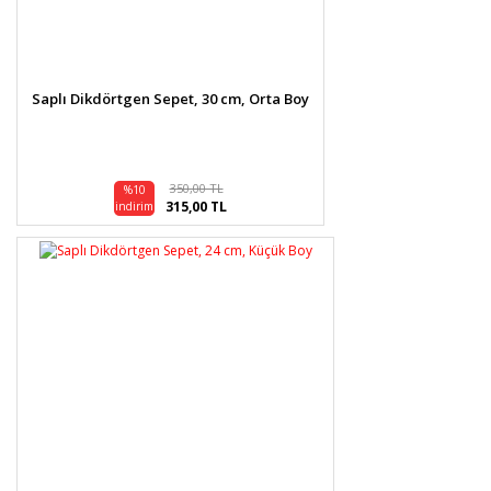
Saplı Dikdörtgen Sepet, 30 cm, Orta Boy
350,00 TL
%10
315,00 TL
indirim