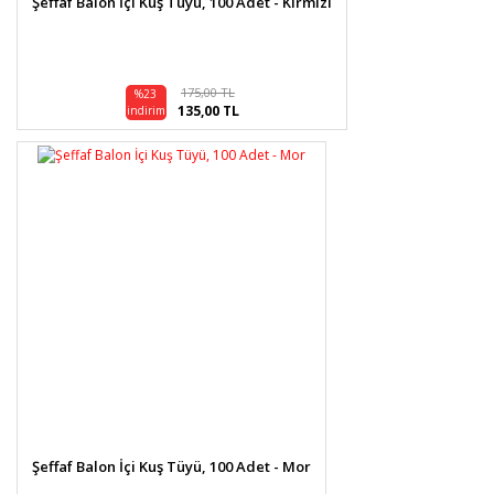
Şeffaf Balon İçi Kuş Tüyü, 100 Adet - Kırmızı
175,00 TL
%23
135,00 TL
indirim
Şeffaf Balon İçi Kuş Tüyü, 100 Adet - Mor