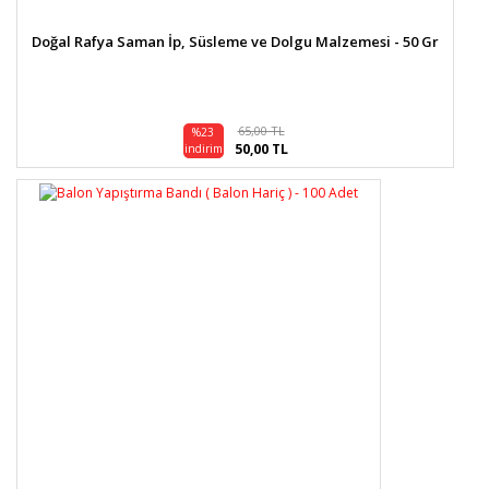
Doğal Rafya Saman İp, Süsleme ve Dolgu Malzemesi - 50 Gr
65,00 TL
%23
50,00 TL
indirim