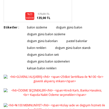
175,00 TL
%23
135,00 TL
indirim
Etiketler :
balon süsleme
doğum günü balon
doğum günü balon süsleme
doğum günü balonları
pastel balonlar
balon renkleri
doğum günü balon standı
doğum günü balon seti
doğum günü balon süslemeleri
kalisan balon renkleri