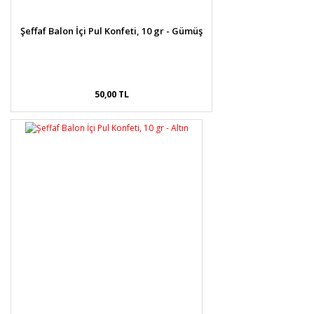
Şeffaf Balon İçi Pul Konfeti, 10 gr - Gümüş
50,00 TL