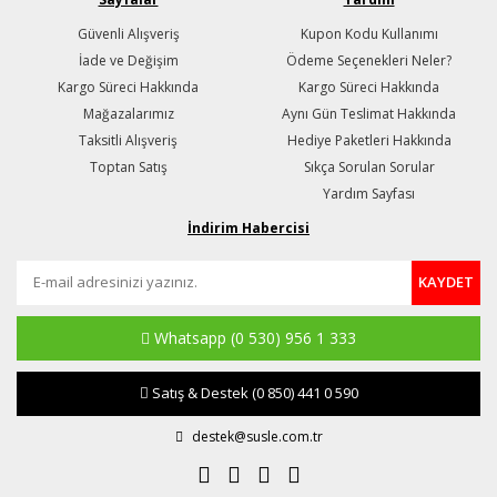
Güvenli Alışveriş
Kupon Kodu Kullanımı
İade ve Değişim
Ödeme Seçenekleri Neler?
Kargo Süreci Hakkında
Kargo Süreci Hakkında
Mağazalarımız
Aynı Gün Teslimat Hakkında
Taksitli Alışveriş
Hediye Paketleri Hakkında
Toptan Satış
Sıkça Sorulan Sorular
Yardım Sayfası
İndirim Habercisi
KAYDET
Whatsapp
(0 530) 956 1 333
Satış & Destek
(0 850) 441 0 590
destek@susle.com.tr