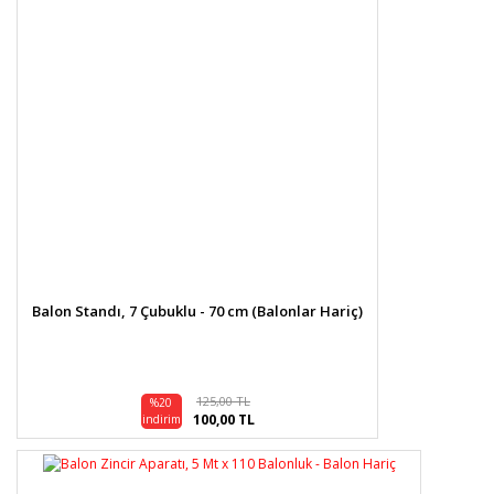
Balon Standı, 7 Çubuklu - 70 cm (Balonlar Hariç)
125,00 TL
%20
100,00 TL
indirim