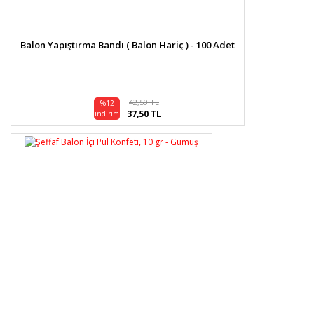
Balon Yapıştırma Bandı ( Balon Hariç ) - 100 Adet
42,50 TL
%12
37,50 TL
indirim