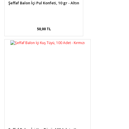
Şeffaf Balon İçi Pul Konfeti, 10 gr - Altın
50,00 TL