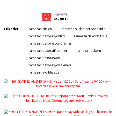
425,00 TL
%18
350,00 TL
indirim
Etiketler :
ramazan süsleri
ramazan süsleri nerede satılır
ramazan dekorasyonları
ramazan dekoratif süs
ramazan dekorasyon ürünleri
ramazan dekoratif banner
ramazan dekoru
ramazan dekorasyon
ramazan dekorasyon fikirleri
ramazan ayyıldız süs