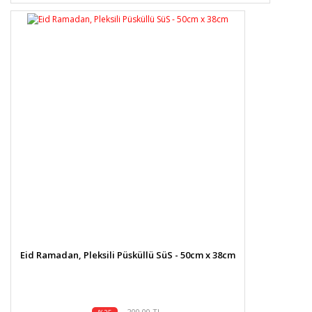
Eid Ramadan, Pleksili Püsküllü SüS - 50cm x 38cm
200,00 TL