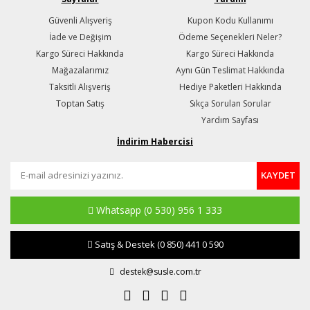
Güvenli Alışveriş
Kupon Kodu Kullanımı
İade ve Değişim
Ödeme Seçenekleri Neler?
Kargo Süreci Hakkında
Kargo Süreci Hakkında
Mağazalarımız
Aynı Gün Teslimat Hakkında
Taksitli Alışveriş
Hediye Paketleri Hakkında
Toptan Satış
Sıkça Sorulan Sorular
Yardım Sayfası
İndirim Habercisi
KAYDET
Whatsapp
(0 530) 956 1 333
Satış & Destek
(0 850) 441 0 590
destek@susle.com.tr