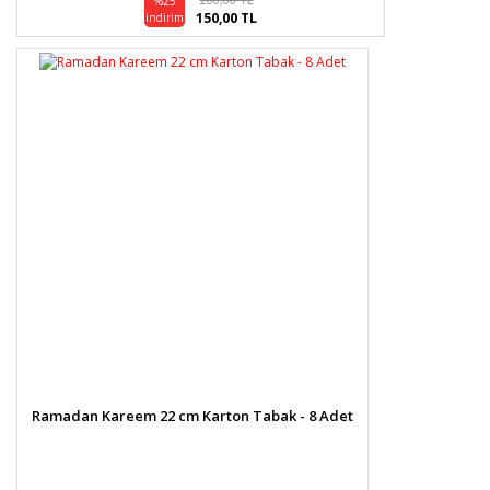
%25
150,00 TL
indirim
Ramadan Kareem 22 cm Karton Tabak - 8 Adet