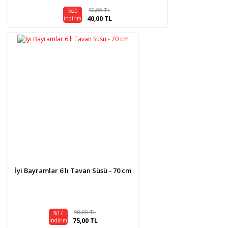
50,00 TL
%20
40,00 TL
indirim
İyi Bayramlar 6'lı Tavan Süsü - 70 cm
90,00 TL
%17
75,00 TL
indirim