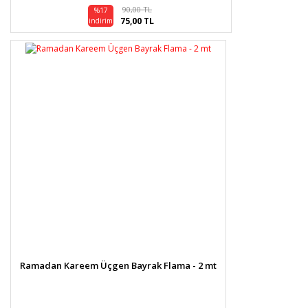
90,00 TL
%17
75,00 TL
indirim
Ramadan Kareem Üçgen Bayrak Flama - 2 mt