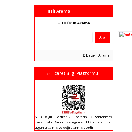
Hızlı Arama
Hızlı Ürün Arama
Ara
Detaylı Arama
E-Ticaret Bilgi Platformu
6563 sayılı Elektronik Ticaretin Düzenlenmesi
Hakkındaki Kanun Gereğince, ETBİS tarafından
uygunluk almış ve doğrulanmış sitedir.