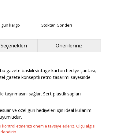
ı gün kargo
Stoktan Gönderi
 Seçenekleri
Önerileriniz
 bu gazete baskılı vintage karton hediye çantası,
Özel gazete konseptli retro tasarımı sayesinde
nle taşınmasını sağlar. Sert plastik sapları
esuar ve özel gün hediyeleri için ideal kullanım
 uyumludur.
ni kontrol etmenizi önemle tavsiye ederiz. Ölçü algısı
rlendirin.