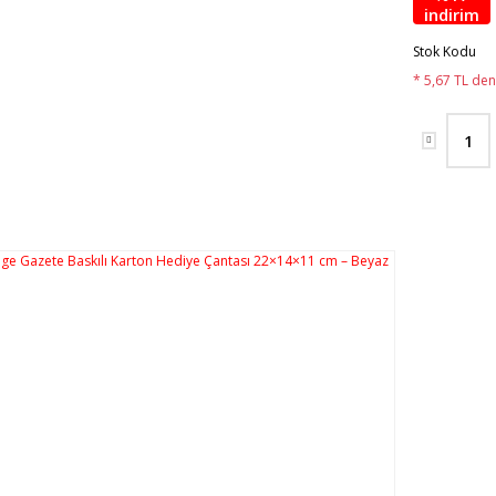
indirim
Stok Kodu
* 5,67 TL den 