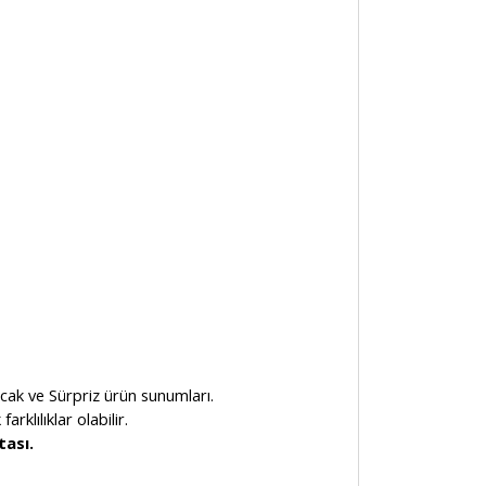
ak ve Sürpriz ürün sunumları.
klılıklar olabilir.
tası.