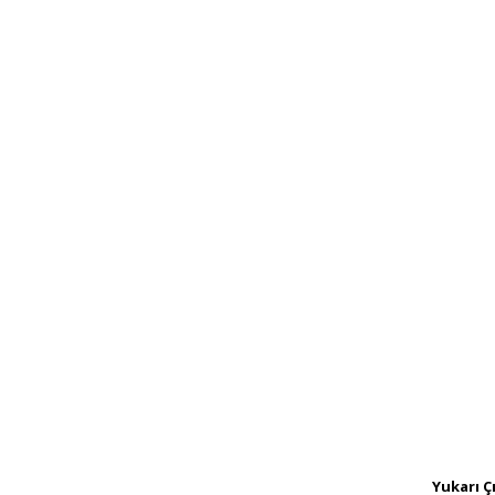
Yukarı Ç