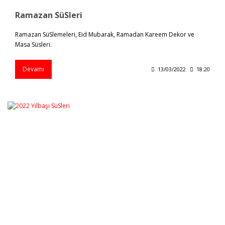
Ramazan SüSleri
Ramazan SüSlemeleri, Eid Mubarak, Ramadan Kareem Dekor ve
Masa Süsleri.
Devamı
13/03/2022
18:20