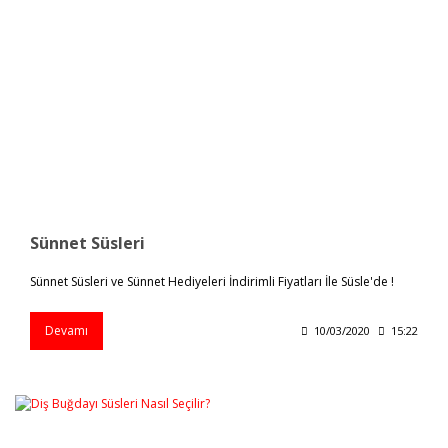
Sünnet Süsleri
Sünnet Süsleri ve Sünnet Hediyeleri İndirimli Fiyatları İle Süsle'de !
Devamı
10/03/2020
15:22