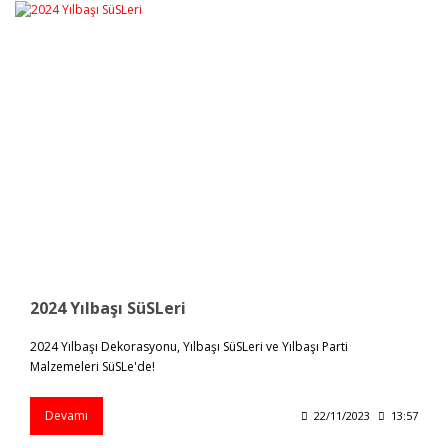
2024 Yılbaşı SüSLeri
2024 Yılbaşı Dekorasyonu, Yılbaşı SüSLeri ve Yılbaşı Parti
Malzemeleri SüSLe'de!
Devamı
22/11/2023
13:57