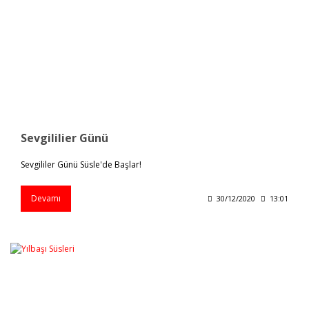
Sevgililier Günü
Sevgililer Günü Süsle'de Başlar!
Devamı
30/12/2020
13:01