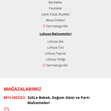
Bardaklar
Peçeteler
Çatal, Kaşık, Bıçaklar
Masa Örtüleri
Tüm Kategoriler
Lohusa Malzemeleri
Lohusa Seti
Lohusa Tacı
Lohusa Tepsisi
Lohusa Terliği
Tüm Kategoriler
MAĞAZALARIMIZ
BEYLİKDÜZÜ
SüSLe Bebek, Doğum Günü ve Parti
Malzemeleri