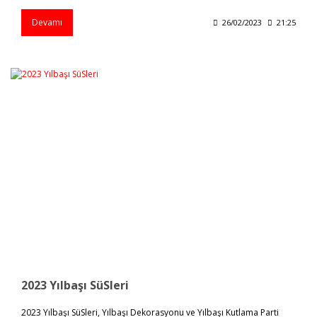
Devamı
26/02/2023
21:25
2023 Yılbaşı SüSleri
2023 Yılbaşı SüSleri, Yılbaşı Dekorasyonu ve Yılbaşı Kutlama Parti