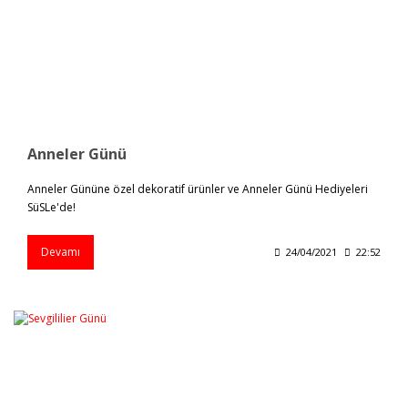
Anneler Günü
Anneler Gününe özel dekoratif ürünler ve Anneler Günü Hediyeleri
SüSLe'de!
Devamı
24/04/2021
22:52