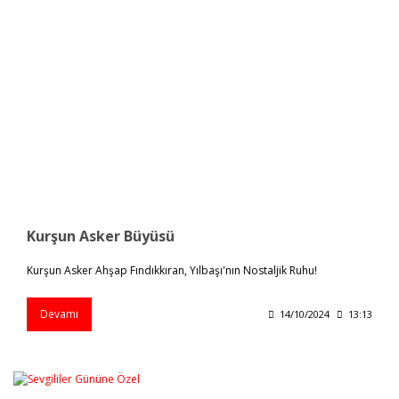
Kurşun Asker Büyüsü
Kurşun Asker Ahşap Fındıkkıran, Yılbaşı'nın Nostaljik Ruhu!
Devamı
14/10/2024
13:13