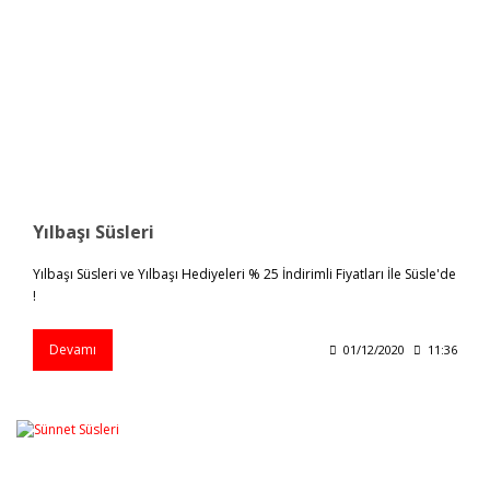
Yılbaşı Süsleri
Yılbaşı Süsleri ve Yılbaşı Hediyeleri % 25 İndirimli Fiyatları İle Süsle'de
!
Devamı
01/12/2020
11:36