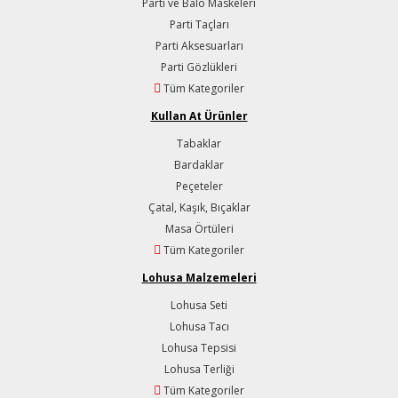
Parti ve Balo Maskeleri
Parti Taçları
Parti Aksesuarları
Parti Gözlükleri
Tüm Kategoriler
Kullan At Ürünler
Tabaklar
Bardaklar
Peçeteler
Çatal, Kaşık, Bıçaklar
Masa Örtüleri
Tüm Kategoriler
Lohusa Malzemeleri
Lohusa Seti
Lohusa Tacı
Lohusa Tepsisi
Lohusa Terliği
Tüm Kategoriler