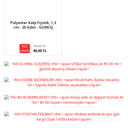
Polyester Kalp Fiyonk, 1,3
cm - 25 Adet - GÜMÜŞ
50,00 TL
%20
40,00 TL
indirim