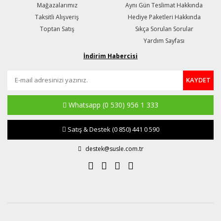
Mağazalarımız
Aynı Gün Teslimat Hakkında
Taksitli Alışveriş
Hediye Paketleri Hakkında
Toptan Satış
Sıkça Sorulan Sorular
Yardım Sayfası
İndirim Habercisi
KAYDET
Whatsapp
(0 530) 956 1 333
Satış & Destek
(0 850) 441 0 590
destek@susle.com.tr