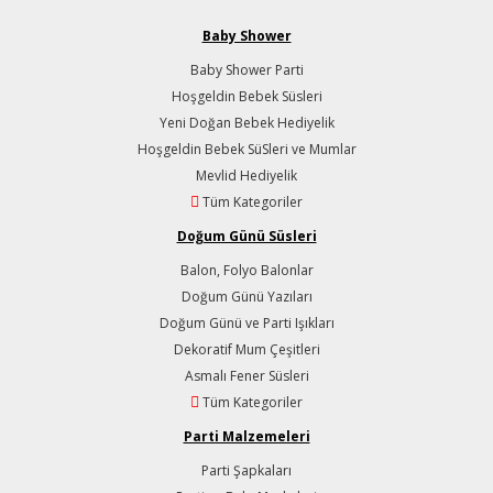
Baby Shower
Baby Shower Parti
Hoşgeldin Bebek Süsleri
Yeni Doğan Bebek Hediyelik
Hoşgeldin Bebek SüSleri ve Mumlar
Mevlid Hediyelik
Tüm Kategoriler
Doğum Günü Süsleri
Balon, Folyo Balonlar
Doğum Günü Yazıları
Doğum Günü ve Parti Işıkları
Dekoratif Mum Çeşitleri
Asmalı Fener Süsleri
Tüm Kategoriler
Parti Malzemeleri
Parti Şapkaları