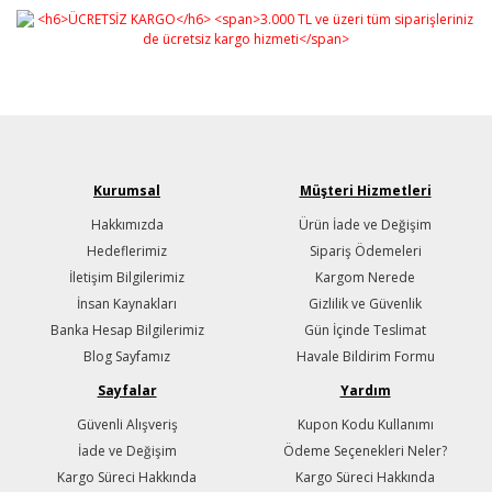
Kurumsal
Müşteri Hizmetleri
Hakkımızda
Ürün İade ve Değişim
Hedeflerimiz
Sipariş Ödemeleri
İletişim Bilgilerimiz
Kargom Nerede
İnsan Kaynakları
Gizlilik ve Güvenlik
Banka Hesap Bilgilerimiz
Gün İçinde Teslimat
Blog Sayfamız
Havale Bildirim Formu
Sayfalar
Yardım
Güvenli Alışveriş
Kupon Kodu Kullanımı
İade ve Değişim
Ödeme Seçenekleri Neler?
Kargo Süreci Hakkında
Kargo Süreci Hakkında