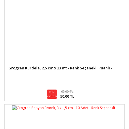
Grogren Kurdele, 2,5 cm x 23 mt - Renk Seçenekli Puanlı -
60,00 TL
%17
50,00 TL
indirim