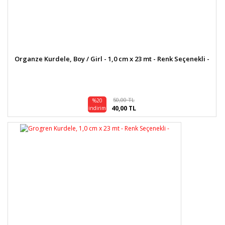
Organze Kurdele, Boy / Girl - 1,0 cm x 23 mt - Renk Seçenekli -
50,00 TL
%20
40,00 TL
indirim