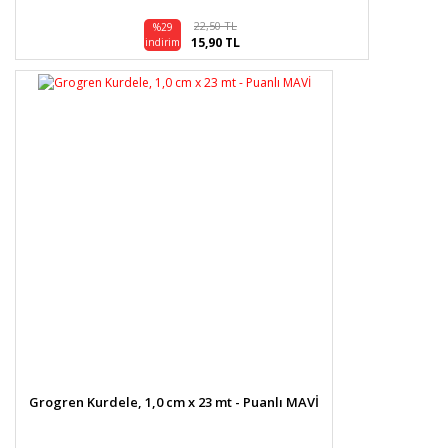
22,50 TL
%29
15,90 TL
indirim
Grogren Kurdele, 1,0 cm x 23 mt - Puanlı MAVİ