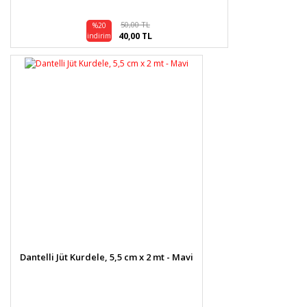
50,00 TL
%20
40,00 TL
indirim
Dantelli Jüt Kurdele, 5,5 cm x 2 mt - Mavi