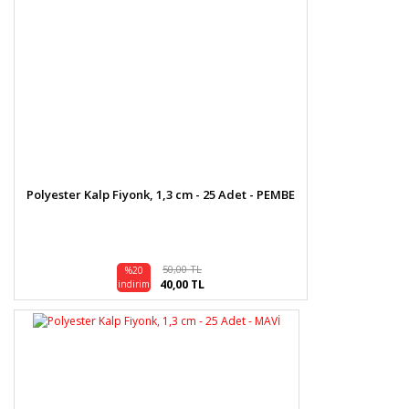
Polyester Kalp Fiyonk, 1,3 cm - 25 Adet - PEMBE
50,00 TL
%20
40,00 TL
indirim