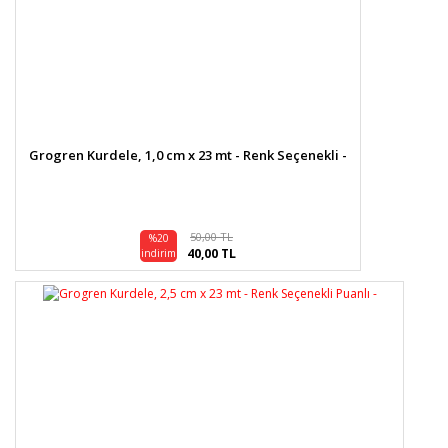
Grogren Kurdele, 1,0 cm x 23 mt - Renk Seçenekli -
50,00 TL
%20
40,00 TL
indirim