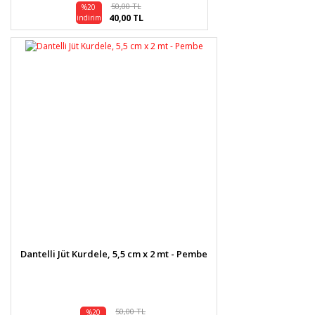
50,00 TL
%20
40,00 TL
indirim
Dantelli Jüt Kurdele, 5,5 cm x 2 mt - Pembe
50,00 TL
%20