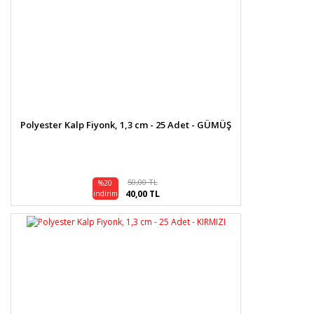
Polyester Kalp Fiyonk, 1,3 cm - 25 Adet - GÜMÜŞ
50,00 TL
%20
40,00 TL
indirim