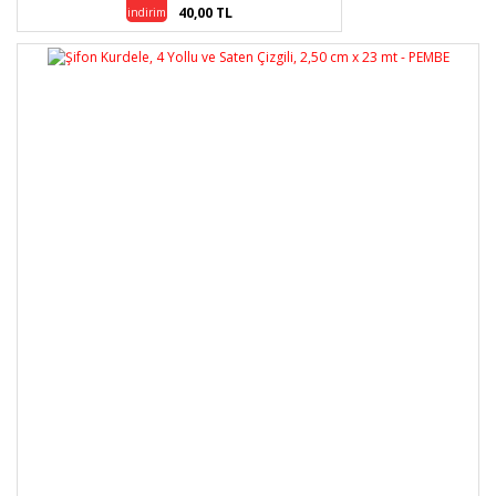
40,00 TL
indirim