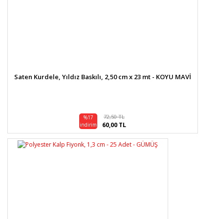
Saten Kurdele, Yıldız Baskılı, 2,50 cm x 23 mt - KOYU MAVİ
72,50 TL
%17
60,00 TL
indirim