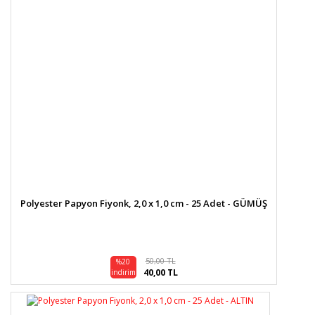
Polyester Papyon Fiyonk, 2,0 x 1,0 cm - 25 Adet - GÜMÜŞ
50,00 TL
%20
40,00 TL
indirim