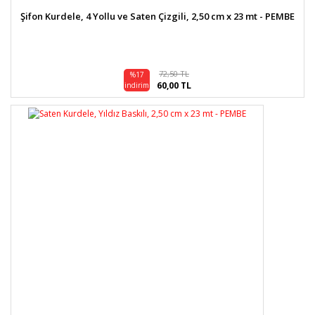
Şifon Kurdele, 4 Yollu ve Saten Çizgili, 2,50 cm x 23 mt - PEMBE
72,50 TL
%17
60,00 TL
indirim