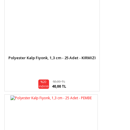
Polyester Kalp Fiyonk, 1,3 cm - 25 Adet - KIRMIZI
50,00 TL
%20
40,00 TL
indirim