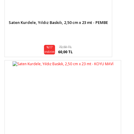
Saten Kurdele, Yıldız Baskılı, 2,50 cm x 23 mt - PEMBE
72,50 TL
%17
60,00 TL
indirim