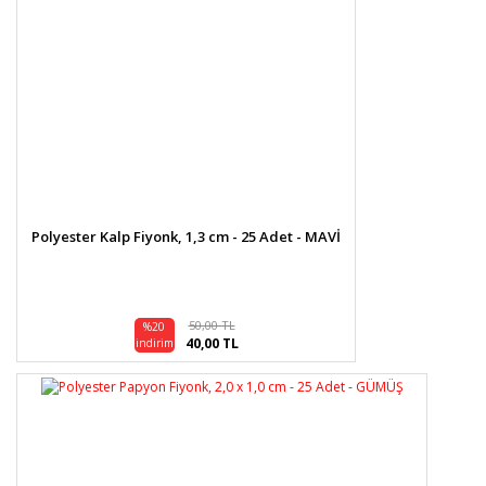
Polyester Kalp Fiyonk, 1,3 cm - 25 Adet - MAVİ
50,00 TL
%20
40,00 TL
indirim