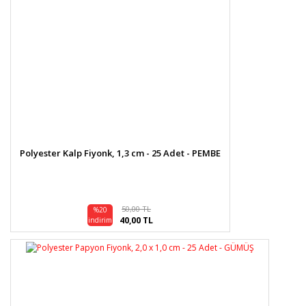
Polyester Kalp Fiyonk, 1,3 cm - 25 Adet - PEMBE
50,00 TL
%20
40,00 TL
indirim