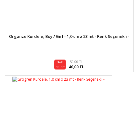
Organze Kurdele, Boy / Girl - 1,0 cm x 23 mt - Renk Seçenekli -
50,00 TL
%20
40,00 TL
indirim