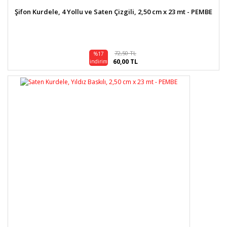
Şifon Kurdele, 4 Yollu ve Saten Çizgili, 2,50 cm x 23 mt - PEMBE
72,50 TL
%17
60,00 TL
indirim