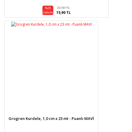
22,50 TL
%29
15,90 TL
indirim
Grogren Kurdele, 1,0 cm x 23 mt - Puanlı MAVİ