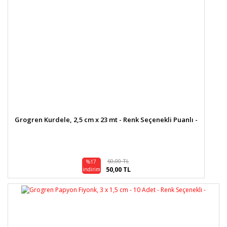
Grogren Kurdele, 2,5 cm x 23 mt - Renk Seçenekli Puanlı -
60,00 TL
%17
50,00 TL
indirim