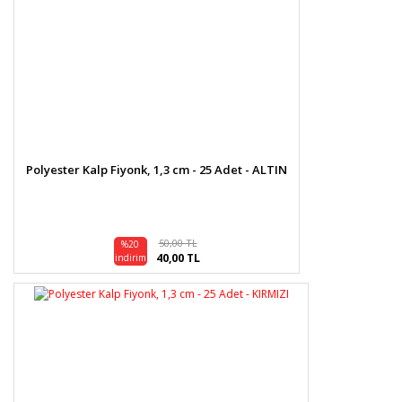
Polyester Kalp Fiyonk, 1,3 cm - 25 Adet - ALTIN
50,00 TL
%20
40,00 TL
indirim