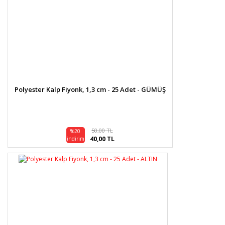
Polyester Kalp Fiyonk, 1,3 cm - 25 Adet - GÜMÜŞ
50,00 TL
%20
40,00 TL
indirim