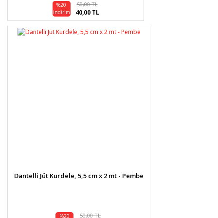
50,00 TL
%20
40,00 TL
indirim
Dantelli Jüt Kurdele, 5,5 cm x 2 mt - Pembe
50,00 TL
%20