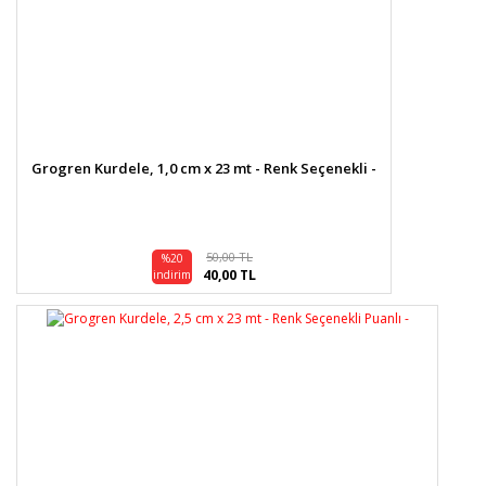
Grogren Kurdele, 1,0 cm x 23 mt - Renk Seçenekli -
50,00 TL
%20
40,00 TL
indirim