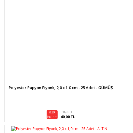
Polyester Papyon Fiyonk, 2,0 x 1,0 cm - 25 Adet - GÜMÜŞ
50,00 TL
%20
40,00 TL
indirim