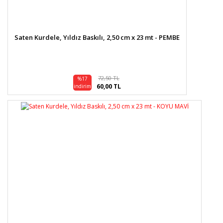
Saten Kurdele, Yıldız Baskılı, 2,50 cm x 23 mt - PEMBE
72,50 TL
%17
60,00 TL
indirim