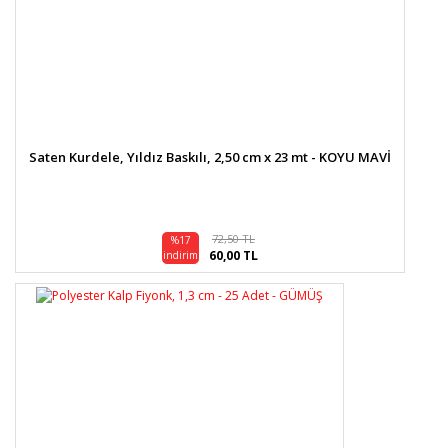
Saten Kurdele, Yıldız Baskılı, 2,50 cm x 23 mt - KOYU MAVİ
72,50 TL
%17
60,00 TL
indirim