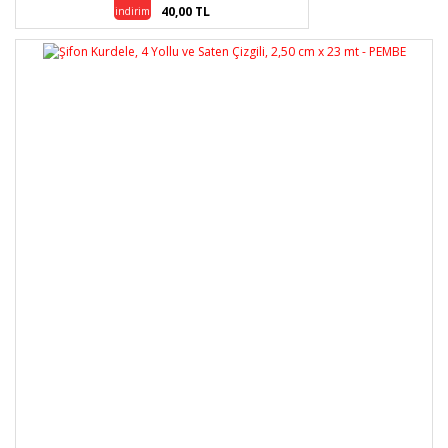
40,00 TL
indirim