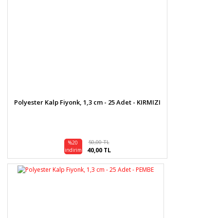
Polyester Kalp Fiyonk, 1,3 cm - 25 Adet - KIRMIZI
50,00 TL
%20
40,00 TL
indirim