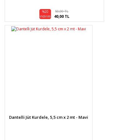
50,00 TL
%20
40,00 TL
indirim
Dantelli Jüt Kurdele, 5,5 cm x 2 mt - Mavi