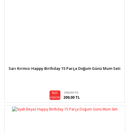
Sarı Kırmızı Happy Birthday 15 Parça Doğum Günü Mum Seti
250,00 TL
%20
200,00 TL
indirim