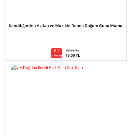
Kendiliğinden Açılan ve Müzikle Dönen Doğum Günü Mumu
90,00 TL
%17
75,00 TL
indirim