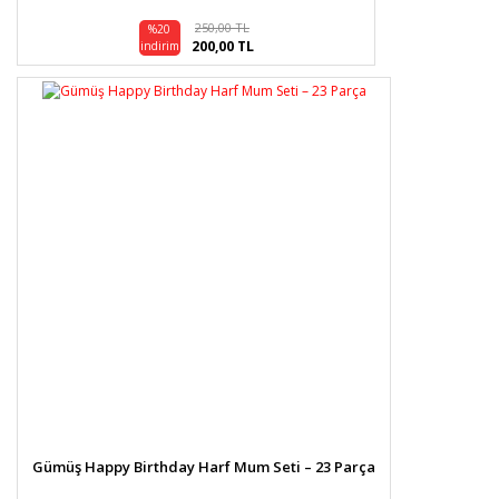
250,00 TL
%20
200,00 TL
indirim
Gümüş Happy Birthday Harf Mum Seti – 23 Parça