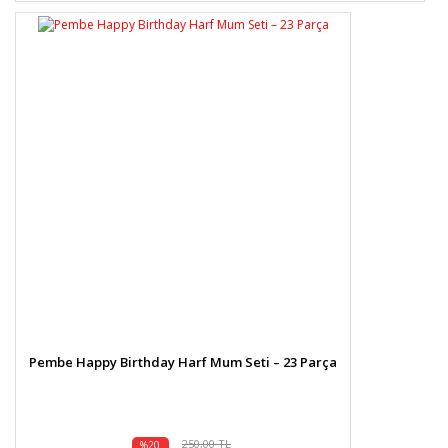
Pembe Happy Birthday Harf Mum Seti – 23 Parça
250,00 TL
%20