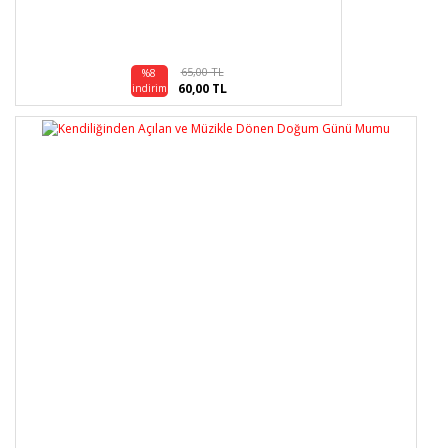
65,00 TL
%8
60,00 TL
indirim