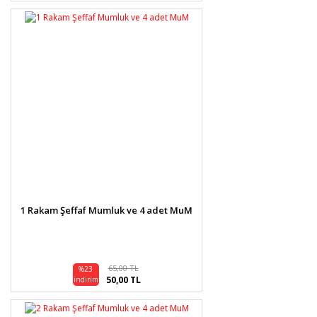
1 Rakam Şeffaf Mumluk ve 4 adet MuM
65,00 TL
%23
50,00 TL
indirim