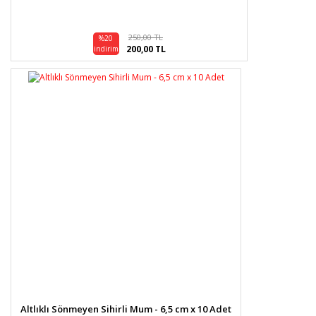
250,00 TL
%20
200,00 TL
indirim
Altlıklı Sönmeyen Sihirli Mum - 6,5 cm x 10 Adet