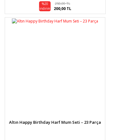
250,00 TL
%20
200,00 TL
indirim
Altın Happy Birthday Harf Mum Seti – 23 Parça