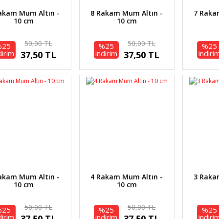
akam Mum Altın -
8 Rakam Mum Altın -
7 Raka
10 cm
10 cm
50,00 TL
50,00 TL
%25
%25
%25
dirim
indirim
indiri
37,50 TL
37,50 TL
akam Mum Altın -
4 Rakam Mum Altın -
3 Raka
10 cm
10 cm
50,00 TL
50,00 TL
%25
%25
%25
dirim
indirim
indiri
37,50 TL
37,50 TL