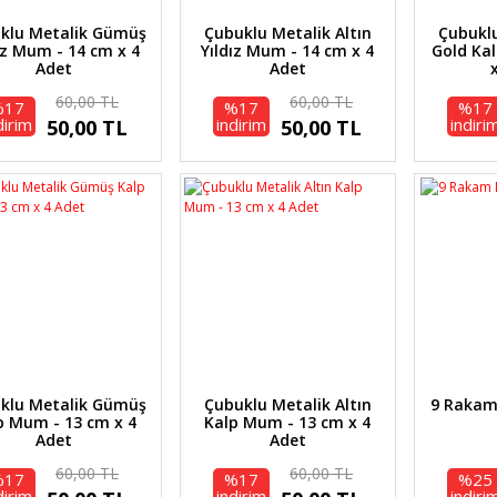
klu Metalik Gümüş
Çubuklu Metalik Altın
Çubuklu
ız Mum - 14 cm x 4
Yıldız Mum - 14 cm x 4
Gold Ka
Adet
Adet
60,00 TL
60,00 TL
%17
%17
%17
dirim
indirim
indiri
50,00 TL
50,00 TL
klu Metalik Gümüş
Çubuklu Metalik Altın
9 Raka
p Mum - 13 cm x 4
Kalp Mum - 13 cm x 4
Adet
Adet
60,00 TL
60,00 TL
%17
%17
%25
dirim
indirim
indiri