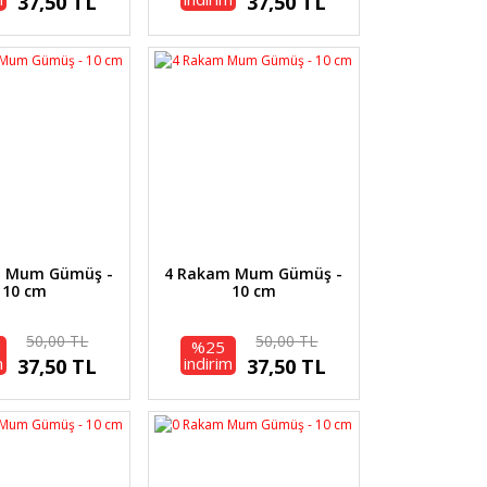
37,50 TL
37,50 TL
m Mum Gümüş -
4 Rakam Mum Gümüş -
10 cm
10 cm
50,00 TL
50,00 TL
%25
m
indirim
37,50 TL
37,50 TL