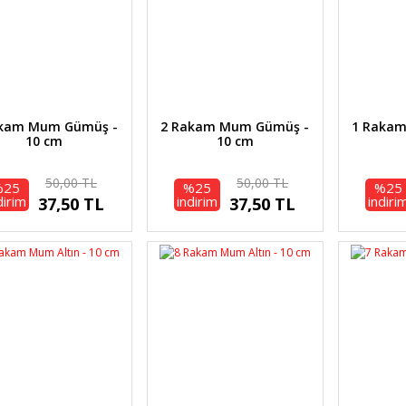
akam Mum Gümüş -
2 Rakam Mum Gümüş -
1 Raka
10 cm
10 cm
50,00 TL
50,00 TL
%25
%25
%25
dirim
indirim
indiri
37,50 TL
37,50 TL