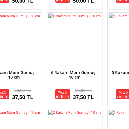
50,00 TL
50,00 TL
akam Mum Gümüş -
6 Rakam Mum Gümüş -
5 Raka
10 cm
10 cm
50,00 TL
50,00 TL
%25
%25
%25
dirim
indirim
indiri
37,50 TL
37,50 TL