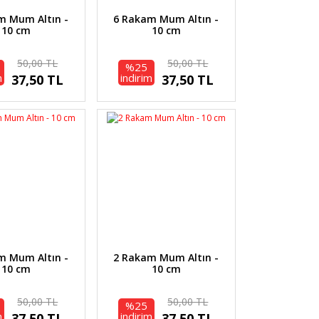
m Mum Altın -
6 Rakam Mum Altın -
10 cm
10 cm
50,00 TL
50,00 TL
%25
m
indirim
37,50 TL
37,50 TL
m Mum Altın -
2 Rakam Mum Altın -
10 cm
10 cm
50,00 TL
50,00 TL
%25
m
indirim
37,50 TL
37,50 TL