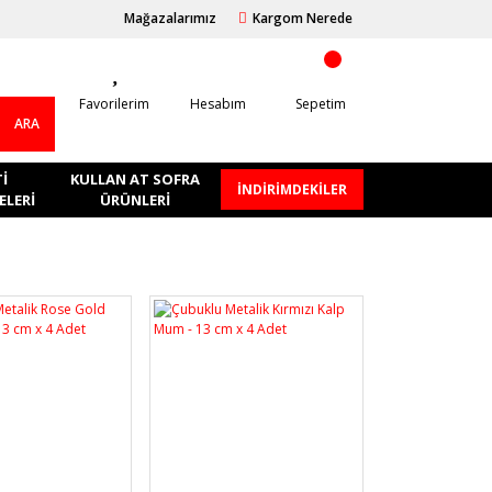
Mağazalarımız
Kargom Nerede
Favorilerim
Hesabım
Sepetim
ARA
I
KULLAN AT SOFRA
İNDİRİMDEKİLER
LERI
ÜRÜNLERI