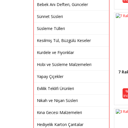
Bebek Anı Defteri, Günceler
Sünnet Süsleri
Süsleme Tülleri
Kesilmiş Tül, Büzgülü Keseler
Kurdele ve Fiyonklar
Hobi ve Süsleme Malzemeleri
7 R
Yapay Çiçekler
Evlilik Teklifi Ürünleri
in
Nikah ve Nişan Süsleri
Kına Gecesi Malzemeleri
Hediyelik Karton Çantalar