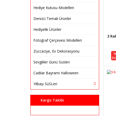
Hediye Kutusu Modelleri
Denizci Temalı Ürünler
Hediyelik Ürünler
3 R
Fotoğraf Çerçevesi Modelleri
Züccaciye, Ev Dekorasyonu
in
Sevgililer Günü Süsleri
Cadılar Bayramı Halloween
Yılbaşı SüSLeri
Kargo Takibi