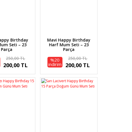
Happy Birthday
Mavi Happy Birthday
um Seti – 23
Harf Mum Seti – 23
Parça
Parça
250,00 TL
250,00 TL
%20
indirim
200,00 TL
200,00 TL