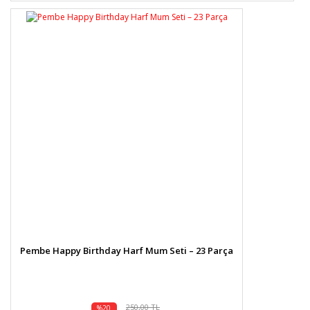
Pembe Happy Birthday Harf Mum Seti – 23 Parça
250,00 TL
%20