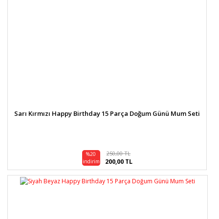
Sarı Kırmızı Happy Birthday 15 Parça Doğum Günü Mum Seti
250,00 TL
%20
200,00 TL
indirim