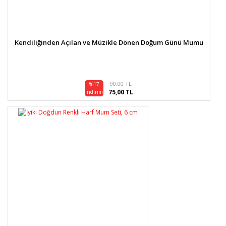
Kendiliğinden Açılan ve Müzikle Dönen Doğum Günü Mumu
90,00 TL
%17
75,00 TL
indirim