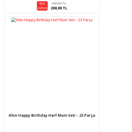
250,00 TL
%20
200,00 TL
indirim
Altın Happy Birthday Harf Mum Seti – 23 Parça