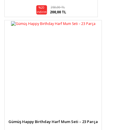
250,00 TL
%20
200,00 TL
indirim
Gümüş Happy Birthday Harf Mum Seti – 23 Parça