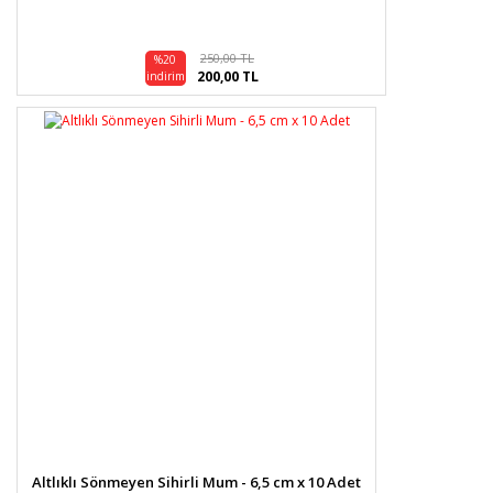
250,00 TL
%20
200,00 TL
indirim
Altlıklı Sönmeyen Sihirli Mum - 6,5 cm x 10 Adet