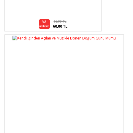
65,00 TL
%8
60,00 TL
indirim