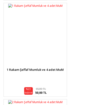
1 Rakam Şeffaf Mumluk ve 4 adet MuM
65,00 TL
%23
50,00 TL
indirim