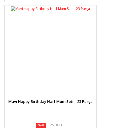
Mavi Happy Birthday Harf Mum Seti – 23 Parça
250,00 TL
%20