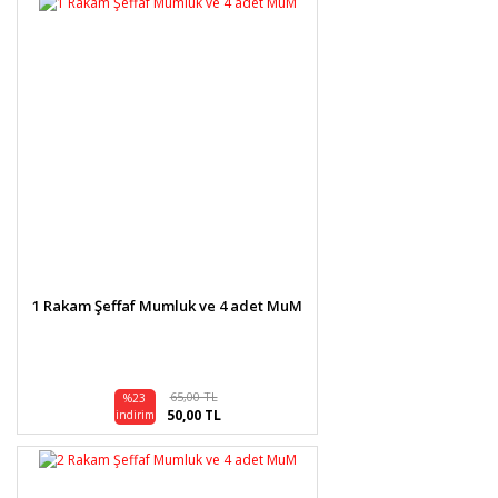
1 Rakam Şeffaf Mumluk ve 4 adet MuM
65,00 TL
%23
50,00 TL
indirim