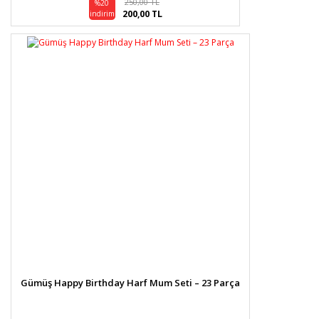
250,00 TL
%20
200,00 TL
indirim
Gümüş Happy Birthday Harf Mum Seti – 23 Parça