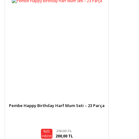
Pembe Happy Birthday Harf Mum Seti – 23 Parça
250,00 TL
%20
200,00 TL
indirim