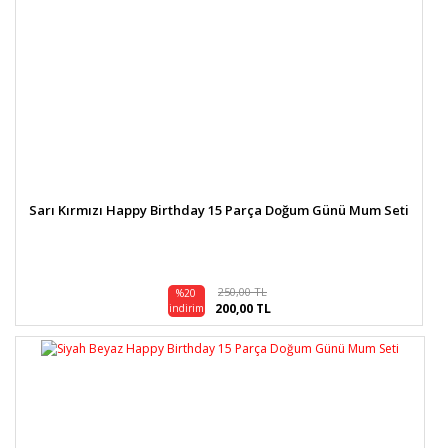
Sarı Kırmızı Happy Birthday 15 Parça Doğum Günü Mum Seti
250,00 TL
%20
200,00 TL
indirim