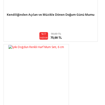
Kendiliğinden Açılan ve Müzikle Dönen Doğum Günü Mumu
90,00 TL
%17
75,00 TL
indirim