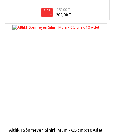
250,00 TL
%20
200,00 TL
indirim
Altlıklı Sönmeyen Sihirli Mum - 6,5 cm x 10 Adet