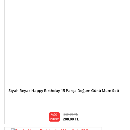
Siyah Beyaz Happy Birthday 15 Parça Doğum Günü Mum Seti
250,00 TL
%20
200,00 TL
indirim