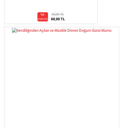
65,00 TL
%8
60,00 TL
indirim