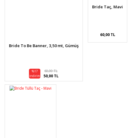
Bride Taç, Mavi
60,00 TL
Bride To Be Banner, 3,50 mt, Gümüş
60,00 TL
%17
50,00 TL
indirim