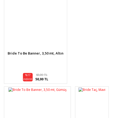
Bride To Be Banner, 3,50 mt, Altın
60,00 TL
%17
50,00 TL
indirim