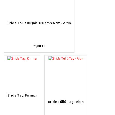
Bride To Be Kuşak, 160 cm x 6 cm - Altın
75,00 TL
Bride Taç, Kırmızı
Bride Tüllü Taç - Altın