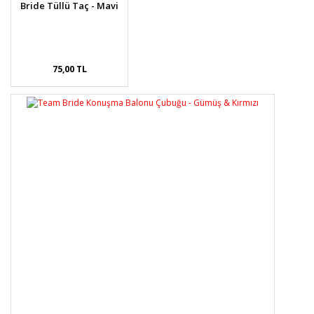
Bride Tüllü Taç - Mavi
75,00 TL