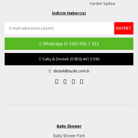
Yardım Sayfası
İndirim Habercisi
KAYDET
Whatsapp
(0 530) 956 1 333
Satış & Destek
(0 850) 441 0 590
destek@susle.com.tr
Baby Shower
Baby Shower Parti