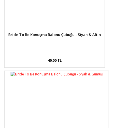
Bride To Be Konuşma Balonu Çubuğu - Siyah & Altın
40,00 TL