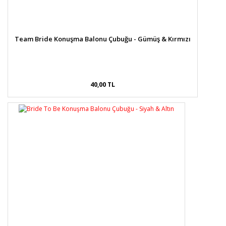
Team Bride Konuşma Balonu Çubuğu - Gümüş & Kırmızı
40,00 TL