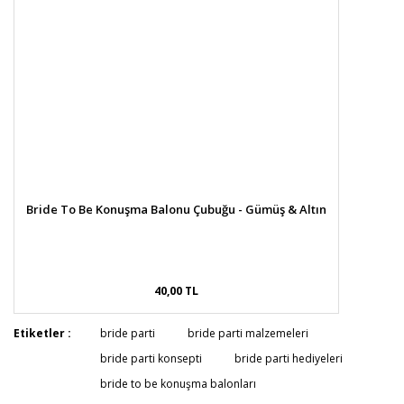
Bride To Be Konuşma Balonu Çubuğu - Gümüş & Altın
40,00 TL
Etiketler :
bride parti
bride parti malzemeleri
bride parti konsepti
bride parti hediyeleri
bride to be konuşma balonları