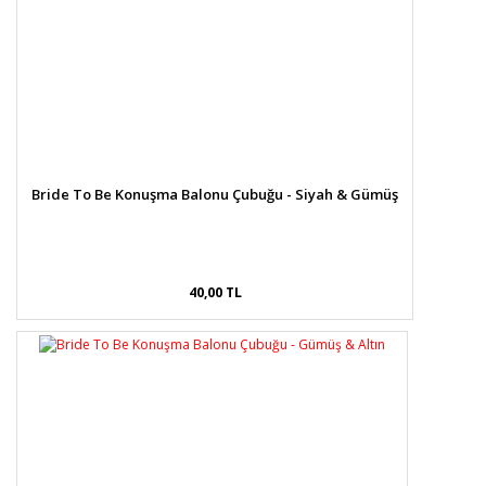
Bride To Be Konuşma Balonu Çubuğu - Siyah & Gümüş
40,00 TL