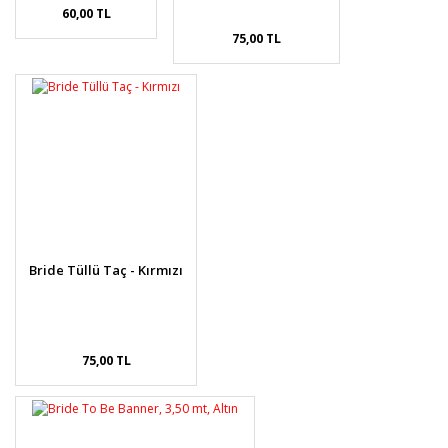
60,00 TL
75,00 TL
Bride Tüllü Taç - Kırmızı
75,00 TL