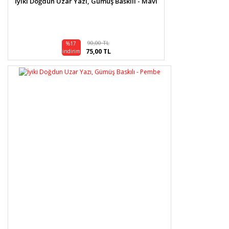
İyiki Doğdun Uzar Yazı, Gümüş Baskılı - Mavi
90,00 TL
%17
75,00 TL
indirim