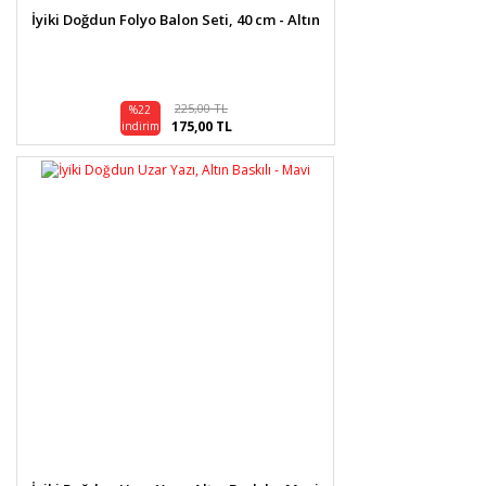
İyiki Doğdun Folyo Balon Seti, 40 cm - Altın
225,00 TL
%22
175,00 TL
indirim