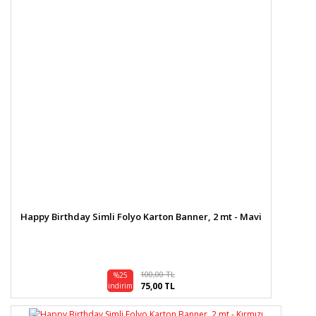
Happy Birthday Simli Folyo Karton Banner, 2 mt - Mavi
100,00 TL
%25
75,00 TL
indirim