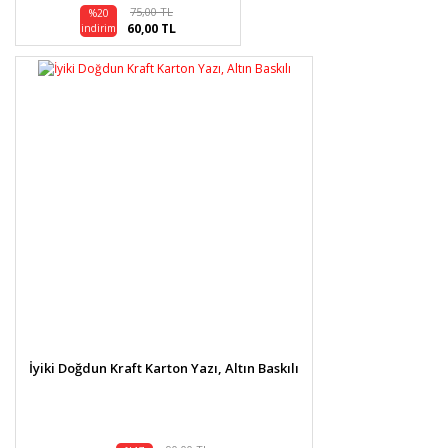
75,00 TL
%20
60,00 TL
indirim
İyiki Doğdun Kraft Karton Yazı, Altın Baskılı