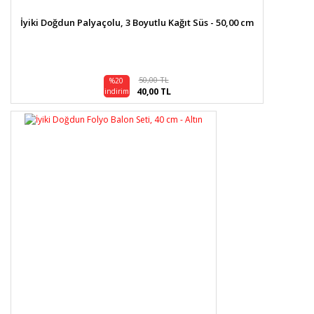
İyiki Doğdun Palyaçolu, 3 Boyutlu Kağıt Süs - 50,00 cm
50,00 TL
%20
40,00 TL
indirim