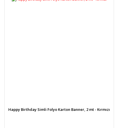
Happy Birthday Simli Folyo Karton Banner, 2 mt - Kırmızı