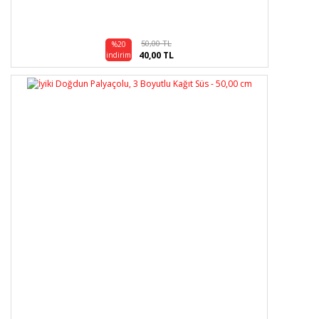
50,00 TL
%20
40,00 TL
indirim