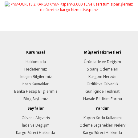
Kurumsal
Müşteri Hizmetleri
Hakkımızda
Ürün İade ve Değişim
Hedeflerimiz
Sipariş Ödemeleri
İletişim Bilgilerimiz
Kargom Nerede
İnsan Kaynakları
Gizlilik ve Güvenlik
Banka Hesap Bilgilerimiz
Gün İçinde Teslimat
Blog Sayfamız
Havale Bildirim Formu
Sayfalar
Yardım
Güvenli Alışveriş
Kupon Kodu Kullanımı
İade ve Değişim
Ödeme Seçenekleri Neler?
Kargo Süreci Hakkında
Kargo Süreci Hakkında