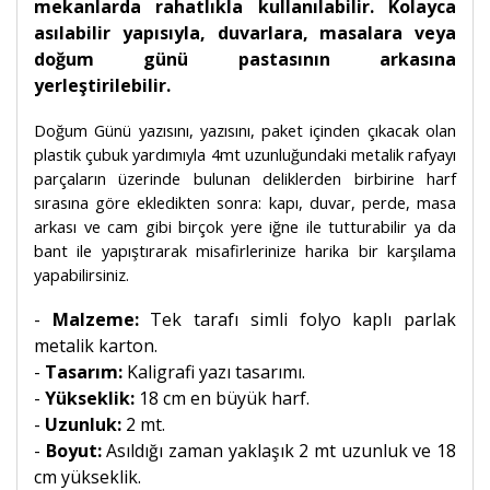
mekanlarda rahatlıkla kullanılabilir. Kolayca
asılabilir yapısıyla, duvarlara, masalara veya
doğum günü pastasının arkasına
yerleştirilebilir.
Doğum Günü yazısını, yazısını, paket içinden çıkacak olan
plastik çubuk yardımıyla 4mt uzunluğundaki metalik rafyayı
parçaların üzerinde bulunan deliklerden birbirine harf
sırasına göre ekledikten sonra: kapı, duvar, perde, masa
arkası ve cam gibi birçok yere iğne ile tutturabilir ya da
bant ile yapıştırarak misafirlerinize harika bir karşılama
yapabilirsiniz.
-
Malzeme:
Tek tarafı simli folyo kaplı parlak
metalik karton.
-
Tasarım:
Kaligrafi yazı tasarımı.
-
Yükseklik:
18 cm en büyük harf.
-
Uzunluk:
2 mt.
-
Boyut:
Asıldığı zaman yaklaşık 2 mt uzunluk ve 18
cm yükseklik.