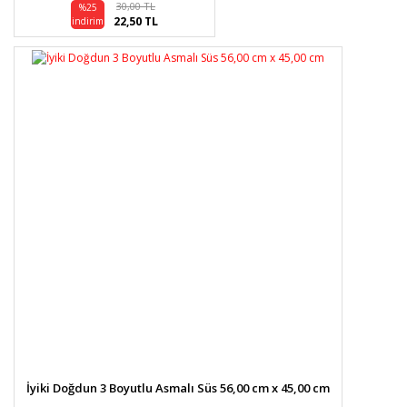
Gönder
30,00 TL
%25
22,50 TL
indirim
İyiki Doğdun 3 Boyutlu Asmalı Süs 56,00 cm x 45,00 cm