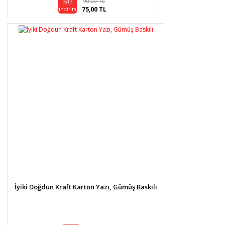
90,00 TL
%17
75,00 TL
indirim
İyiki Doğdun Kraft Karton Yazı, Gümüş Baskılı