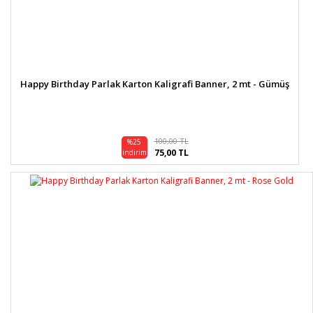
Happy Birthday Parlak Karton Kaligrafi Banner, 2 mt - Gümüş
100,00 TL
%25
75,00 TL
indirim