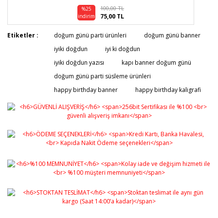
100,00 TL
%25
75,00 TL
indirim
Etiketler :
doğum günü parti ürünleri
doğum günü banner
iyiki doğdun
iyi ki doğdun
iyiki doğdun yazısı
kapı banner doğum günü
doğum günü parti süsleme ürünleri
happy birthday banner
happy birthday kaligrafi