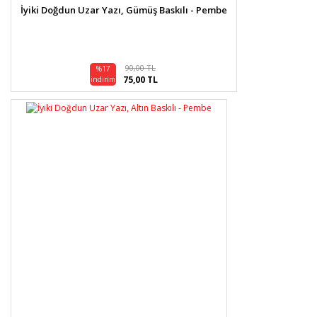
İyiki Doğdun Uzar Yazı, Gümüş Baskılı - Pembe
90,00 TL
%17
75,00 TL
indirim