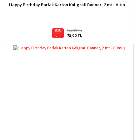
Happy Birthday Parlak Karton Kaligrafi Banner, 2 mt - Altın
100,00 TL
%25
75,00 TL
indirim