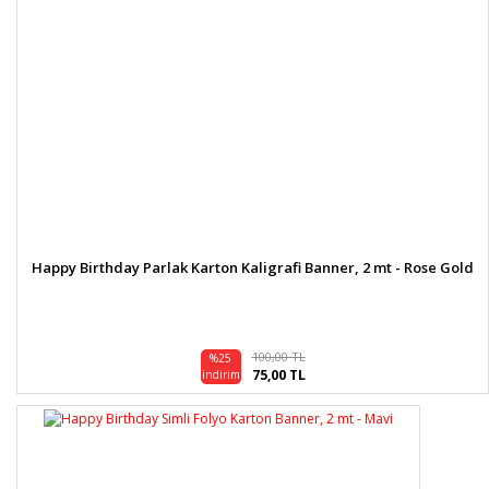
Happy Birthday Parlak Karton Kaligrafi Banner, 2 mt - Rose Gold
100,00 TL
%25
75,00 TL
indirim