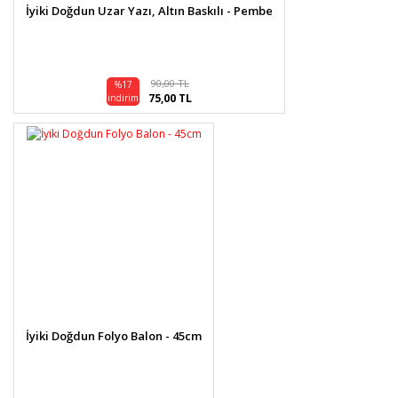
İyiki Doğdun Uzar Yazı, Altın Baskılı - Pembe
90,00 TL
%17
75,00 TL
indirim
İyiki Doğdun Folyo Balon - 45cm