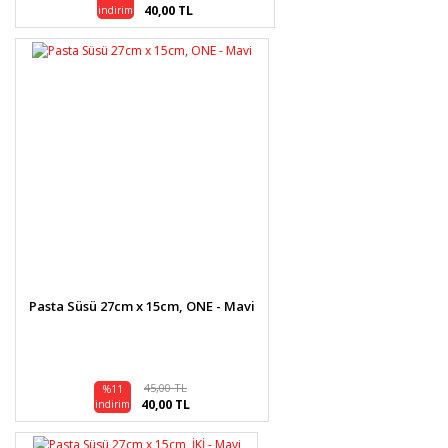
40,00 TL
indirim
Pasta Süsü 27cm x 15cm, ONE - Mavi
45,00 TL
%11
40,00 TL
indirim