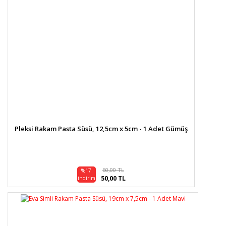
Pleksi Rakam Pasta Süsü, 12,5cm x 5cm - 1 Adet Gümüş
60,00 TL
%17
50,00 TL
indirim