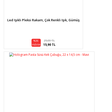
Led Işıklı Pleksi Rakam, Çok Renkli Işık, Gümüş
25,00 TL
%36
15,90 TL
indirim