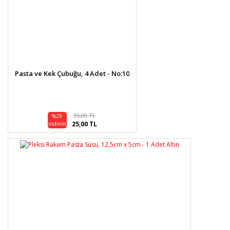
Pasta ve Kek Çubuğu, 4 Adet - No:10
35,00 TL
%29
25,00 TL
indirim