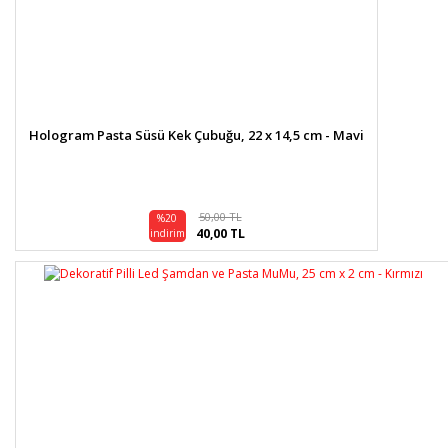
Hologram Pasta Süsü Kek Çubuğu, 22 x 14,5 cm - Mavi
50,00 TL
%20
40,00 TL
indirim