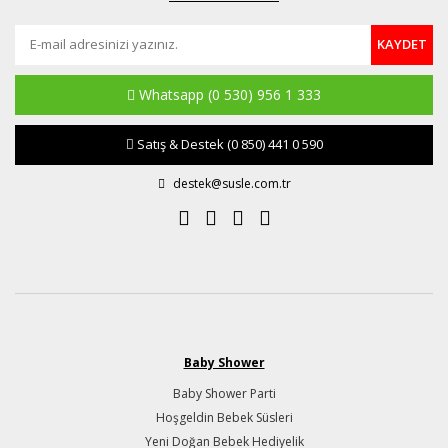
KAYDET
Whatsapp
(0 530) 956 1 333
Satış & Destek
(0 850) 441 0 590
destek@susle.com.tr
Baby Shower
Baby Shower Parti
Hoşgeldin Bebek Süsleri
Yeni Doğan Bebek Hediyelik