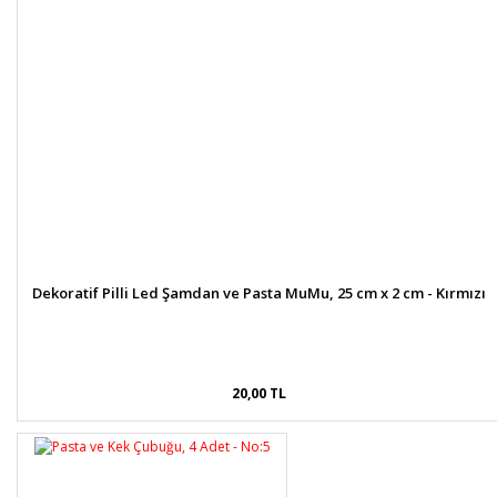
Dekoratif Pilli Led Şamdan ve Pasta MuMu, 25 cm x 2 cm - Kırmızı
20,00 TL