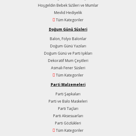
Hoşgeldin Bebek SüSleri ve Mumlar
Mevlid Hediyelik
Tüm Kategoriler
Doğum Günü Süsleri
Balon, Folyo Balonlar
Doğum Günü Yazıları
Doğum Günü ve Parti Işıkları
Dekoratif Mum Çeşitleri
Asmalı Fener Süsleri
Tüm Kategoriler
Parti Malzemeleri
Parti Şapkaları
Parti ve Balo Maskeleri
Parti Taçları
Parti Aksesuarları
Parti Gözlükleri
Tüm Kategoriler