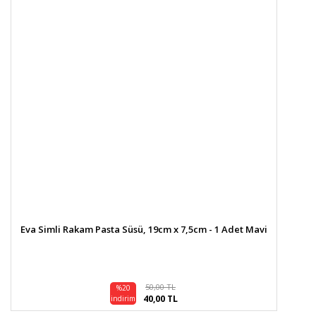
Eva Simli Rakam Pasta Süsü, 19cm x 7,5cm - 1 Adet Mavi
50,00 TL
%20
40,00 TL
indirim