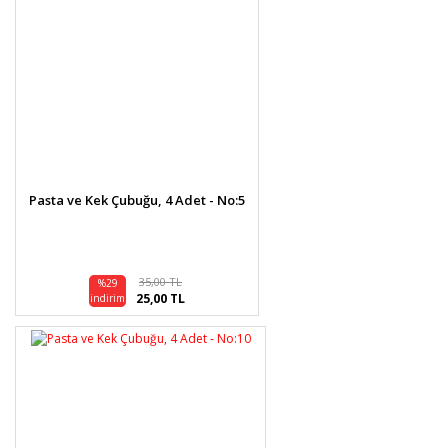
Pasta ve Kek Çubuğu, 4 Adet - No:5
35,00 TL
%29
25,00 TL
indirim