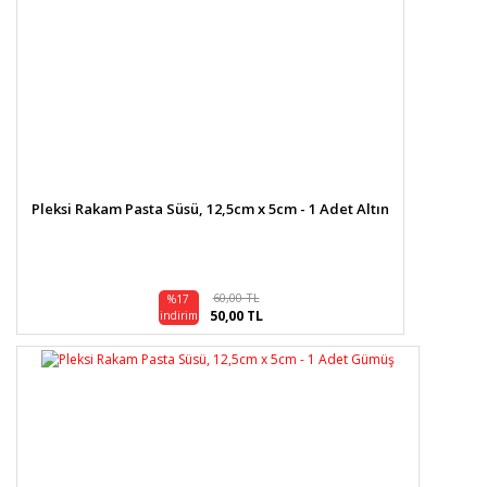
Pleksi Rakam Pasta Süsü, 12,5cm x 5cm - 1 Adet Altın
60,00 TL
%17
50,00 TL
indirim