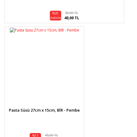
50,00 TL
%20
40,00 TL
indirim
Pasta Süsü 27cm x 15cm, BİR - Pembe
45,00 TL
%11