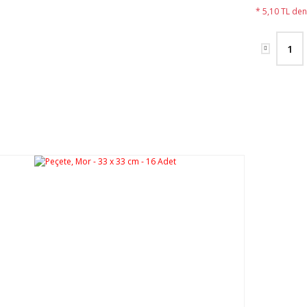
* 5,10 TL den 