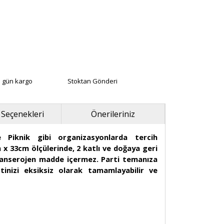
ı gün kargo
Stoktan Gönderi
 Seçenekleri
Önerileriniz
e Piknik gibi organizasyonlarda tercih
 x 33cm ölçülerinde, 2 katlı ve doğaya geri
 kanserojen madde içermez. Parti temanıza
inizi eksiksiz olarak tamamlayabilir ve