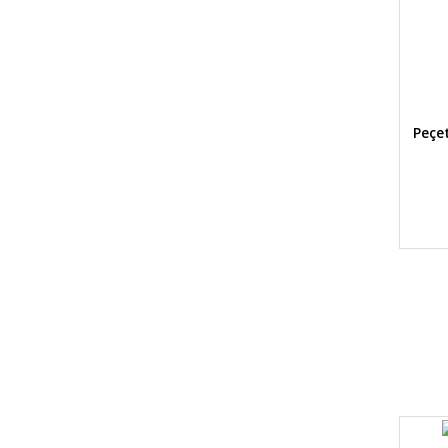
Peçet