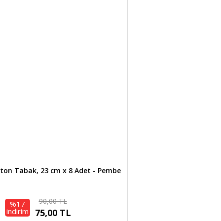
ton Tabak, 23 cm x 8 Adet - Pembe
90,00 TL
%17
indirim
75,00 TL