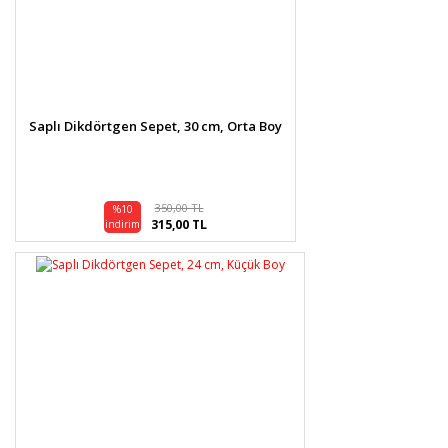
Saplı Dikdörtgen Sepet, 30 cm, Orta Boy
350,00 TL
%10
315,00 TL
indirim