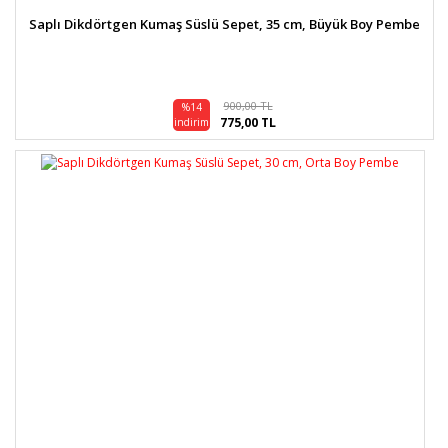
Saplı Dikdörtgen Kumaş Süslü Sepet, 35 cm, Büyük Boy Pembe
900,00 TL
%14
775,00 TL
indirim