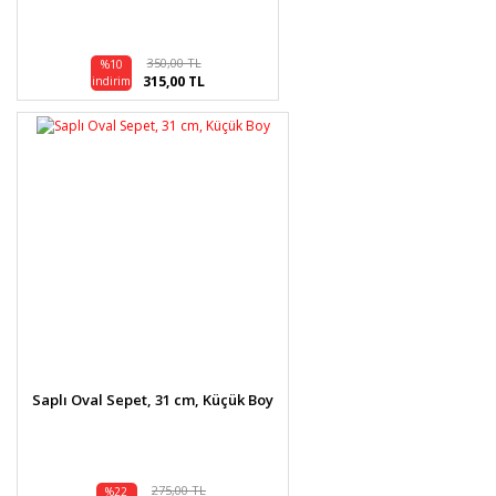
350,00 TL
%10
315,00 TL
indirim
Saplı Oval Sepet, 31 cm, Küçük Boy
275,00 TL
%22