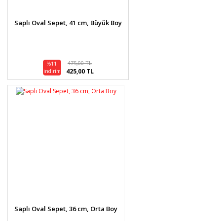
Saplı Oval Sepet, 41 cm, Büyük Boy
475,00 TL
%11
425,00 TL
indirim
Saplı Oval Sepet, 36 cm, Orta Boy