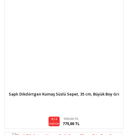
Saplı Dikdörtgen Kumaş Süslü Sepet, 35 cm, Büyük Boy Gri
900,00 TL
%14
775,00 TL
indirim