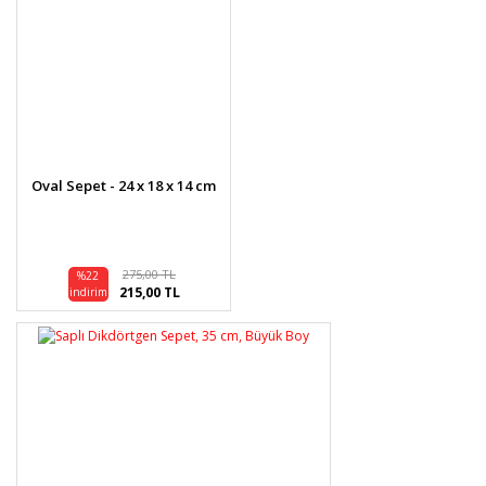
Oval Sepet - 24 x 18 x 14 cm
275,00 TL
%22
215,00 TL
indirim