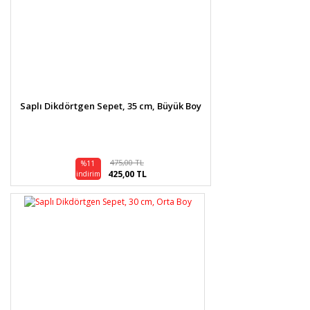
Saplı Dikdörtgen Sepet, 35 cm, Büyük Boy
475,00 TL
%11
425,00 TL
indirim