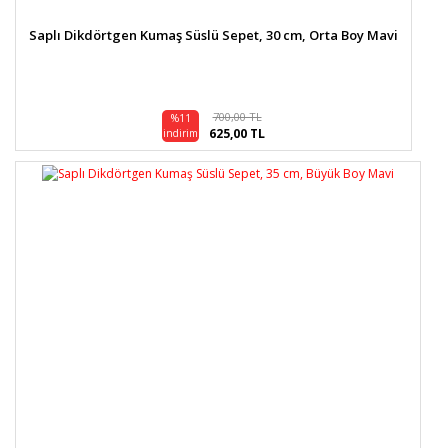
Saplı Dikdörtgen Kumaş Süslü Sepet, 30 cm, Orta Boy Mavi
700,00 TL
%11
625,00 TL
indirim