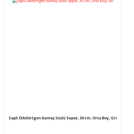
Saplı Dikdörtgen Kumaş Süslü Sepet, 30 cm, Orta Boy, Gri