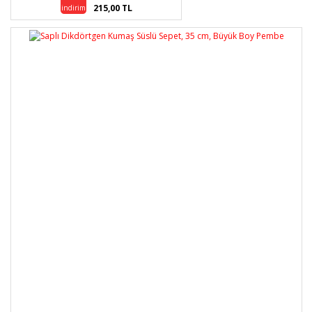
215,00 TL
indirim