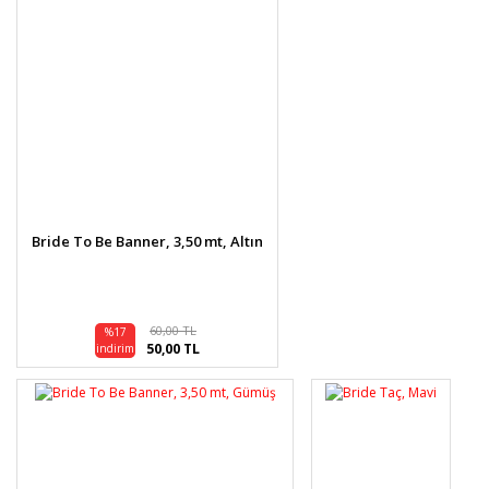
Bride To Be Banner, 3,50 mt, Altın
60,00 TL
%17
50,00 TL
indirim