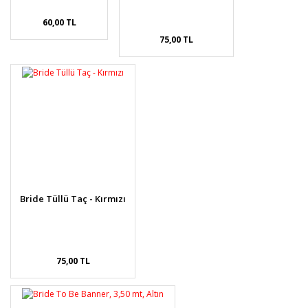
60,00 TL
75,00 TL
Bride Tüllü Taç - Kırmızı
75,00 TL