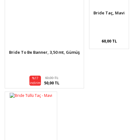
Bride Taç, Mavi
60,00 TL
Bride To Be Banner, 3,50 mt, Gümüş
60,00 TL
%17
50,00 TL
indirim