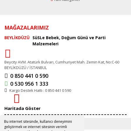
MAĞAZALARIMIZ
BEYLİKDÜZÜ
SüSLe Bebek, Doğum Günü ve Parti
Malzemeleri
Beycity AVM. Atatürk Bulvarı, Cumhuriyet Mah. Zemin Kat, No:C-60
BEYLİKDÜZÜ / İSTANBUL
0 850 441 0 590
0 530 956 1 333
Kargo Destek Hattı : 0 850 441 0 590
Haritada Göster
Bu internet sitesinde, kullanıcı deneyimini
geliştirmek ve internet sitesinin verimli