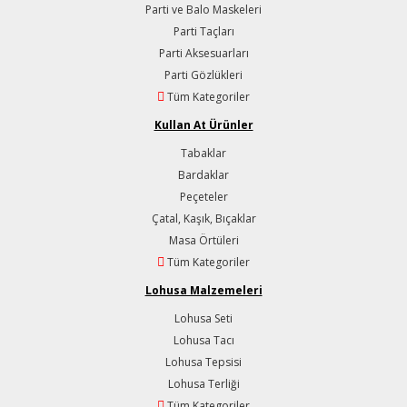
Parti ve Balo Maskeleri
Parti Taçları
Parti Aksesuarları
Parti Gözlükleri
Tüm Kategoriler
Kullan At Ürünler
Tabaklar
Bardaklar
Peçeteler
Çatal, Kaşık, Bıçaklar
Masa Örtüleri
Tüm Kategoriler
Lohusa Malzemeleri
Lohusa Seti
Lohusa Tacı
Lohusa Tepsisi
Lohusa Terliği
Tüm Kategoriler