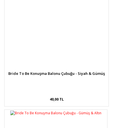
Bride To Be Konuşma Balonu Çubuğu - Siyah & Gümüş
40,00 TL