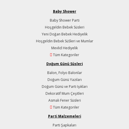
Baby Shower
Baby Shower Parti
Hoşgeldin Bebek Süsleri
Yeni Doğan Bebek Hediyelik
Hoşgeldin Bebek SüSleri ve Mumlar
Mevlid Hediyelik
Tüm Kategoriler
Doğum Günü Süsleri
Balon, Folyo Balonlar
Doğum Günü Yazıları
Doğum Günü ve Parti Işıkları
Dekoratif Mum Çeşitleri
Asmalı Fener Süsleri
Tüm Kategoriler
Parti Malzemeleri
Parti Şapkaları