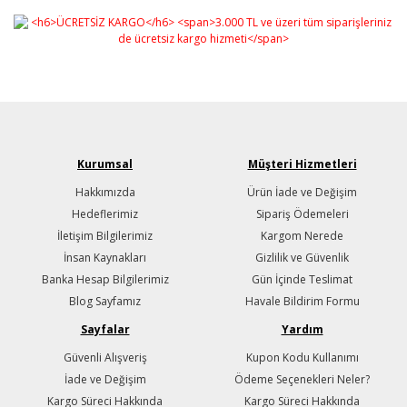
Kurumsal
Müşteri Hizmetleri
Hakkımızda
Ürün İade ve Değişim
Hedeflerimiz
Sipariş Ödemeleri
İletişim Bilgilerimiz
Kargom Nerede
İnsan Kaynakları
Gizlilik ve Güvenlik
Banka Hesap Bilgilerimiz
Gün İçinde Teslimat
Blog Sayfamız
Havale Bildirim Formu
Sayfalar
Yardım
Güvenli Alışveriş
Kupon Kodu Kullanımı
İade ve Değişim
Ödeme Seçenekleri Neler?
Kargo Süreci Hakkında
Kargo Süreci Hakkında