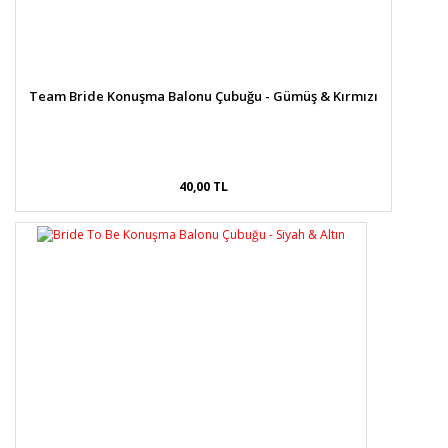
Team Bride Konuşma Balonu Çubuğu - Gümüş & Kırmızı
40,00 TL