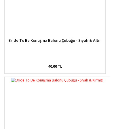
Bride To Be Konuşma Balonu Çubuğu - Siyah & Altın
40,00 TL