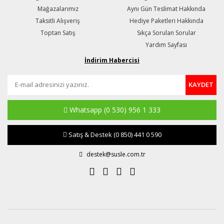
Mağazalarımız
Aynı Gün Teslimat Hakkında
Taksitli Alışveriş
Hediye Paketleri Hakkında
Toptan Satış
Sıkça Sorulan Sorular
Yardım Sayfası
İndirim Habercisi
KAYDET
Whatsapp
(0 530) 956 1 333
Satış & Destek
(0 850) 441 0 590
destek@susle.com.tr