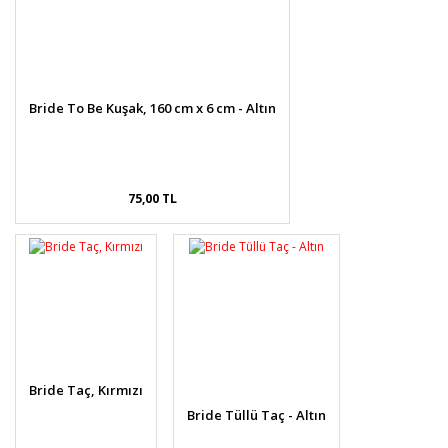
Bride To Be Kuşak, 160 cm x 6 cm - Altın
75,00 TL
Bride Taç, Kırmızı
Bride Tüllü Taç - Altın