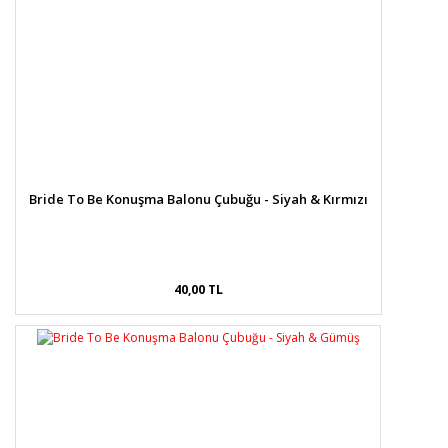
Bride To Be Konuşma Balonu Çubuğu - Siyah & Kırmızı
40,00 TL