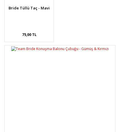
Bride Tüllü Taç - Mavi
75,00 TL