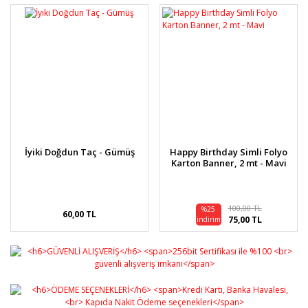
İyiki Doğdun Taç - Gümüş
Happy Birthday Simli Folyo
Karton Banner, 2 mt - Mavi
100,00 TL
%25
60,00 TL
75,00 TL
indirim