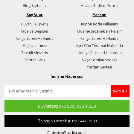
Blog Sayfamız
Havale Bildirim Formu
Sayfalar
Yardım
Güvenli Alışveriş
Kupon Kodu Kullanımı
İade ve Değişim
Ödeme Seçenekleri Neler?
Kargo Süreci Hakkında
Kargo Süreci Hakkında
Mağazalarımız
Aynı Gün Teslimat Hakkında
Taksitli Alışveriş
Hediye Paketleri Hakkında
Toptan Satış
Sıkça Sorulan Sorular
Yardım Sayfası
İndirim Habercisi
KAYDET
Whatsapp
(0 530) 956 1 333
Satış & Destek
(0 850) 441 0 590
destek@susle.com.tr