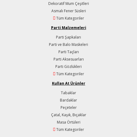
Dekoratif Mum Çeşitleri
Asmalı Fener Süsleri
Tüm Kategoriler
Parti Malzemeleri
Parti Şapkaları
Parti ve Balo Maskeleri
Parti Taçları
Parti Aksesuarları
Parti Gözlükleri
Tüm Kategoriler
Kullan At Ürünler
Tabaklar
Bardaklar
Peçeteler
Çatal, Kaşık, Bıçaklar
Masa Örtüleri
Tüm Kategoriler