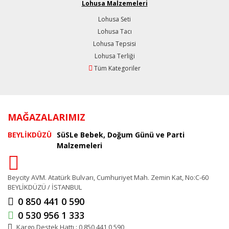
Lohusa Malzemeleri
Lohusa Seti
Lohusa Tacı
Lohusa Tepsisi
Lohusa Terliği
Tüm Kategoriler
MAĞAZALARIMIZ
BEYLİKDÜZÜ
SüSLe Bebek, Doğum Günü ve Parti
Malzemeleri
Beycity AVM. Atatürk Bulvarı, Cumhuriyet Mah. Zemin Kat, No:C-60
BEYLİKDÜZÜ / İSTANBUL
0 850 441 0 590
0 530 956 1 333
Kargo Destek Hattı : 0 850 441 0 590