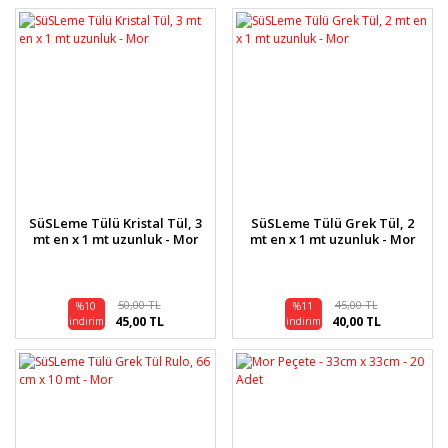
SüSLeme Tülü Kristal Tül, 3
SüSLeme Tülü Grek Tül, 2
mt en x 1 mt uzunluk - Mor
mt en x 1 mt uzunluk - Mor
50,00 TL
45,00 TL
%10
%11
45,00 TL
40,00 TL
indirim
indirim