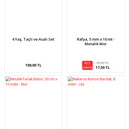
4 Yaş, Taçlı ve Asalı Set
Rafya, 5 mm x 10 mt -
Metalik Mor
20,00 TL
%13
100,00 TL
17,50 TL
indirim