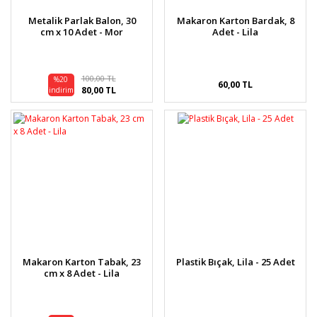
Metalik Parlak Balon, 30
Makaron Karton Bardak, 8
cm x 10 Adet - Mor
Adet - Lila
100,00 TL
%20
60,00 TL
80,00 TL
indirim
Makaron Karton Tabak, 23
Plastik Bıçak, Lila - 25 Adet
cm x 8 Adet - Lila