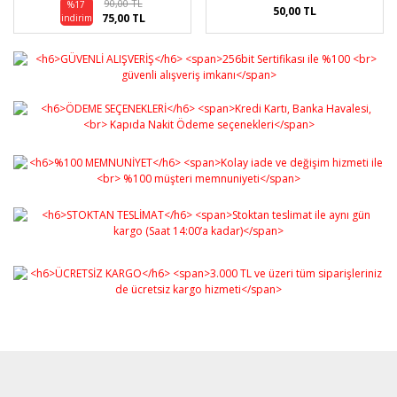
90,00 TL
%17
50,00 TL
75,00 TL
indirim