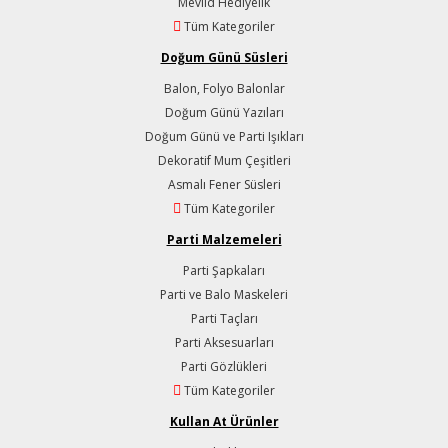
Mevlid Hediyelik
Tüm Kategoriler
Doğum Günü Süsleri
Balon, Folyo Balonlar
Doğum Günü Yazıları
Doğum Günü ve Parti Işıkları
Dekoratif Mum Çeşitleri
Asmalı Fener Süsleri
Tüm Kategoriler
Parti Malzemeleri
Parti Şapkaları
Parti ve Balo Maskeleri
Parti Taçları
Parti Aksesuarları
Parti Gözlükleri
Tüm Kategoriler
Kullan At Ürünler