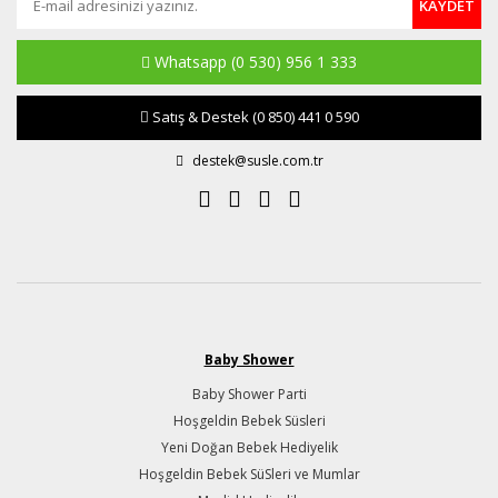
KAYDET
Whatsapp
(0 530) 956 1 333
Satış & Destek
(0 850) 441 0 590
destek@susle.com.tr
Baby Shower
Baby Shower Parti
Hoşgeldin Bebek Süsleri
Yeni Doğan Bebek Hediyelik
Hoşgeldin Bebek SüSleri ve Mumlar