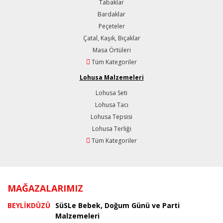
Tabaklar
Bardaklar
Peçeteler
Çatal, Kaşık, Bıçaklar
Masa Örtüleri
Tüm Kategoriler
Lohusa Malzemeleri
Lohusa Seti
Lohusa Tacı
Lohusa Tepsisi
Lohusa Terliği
Tüm Kategoriler
MAĞAZALARIMIZ
BEYLİKDÜZÜ
SüSLe Bebek, Doğum Günü ve Parti
Malzemeleri