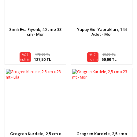
Simli Eva Fiyonk, 40 cm x 33
Yapay Gül Yaprakları, 144
cm - Mor
Adet - Mor
175,00 TL
60,00 TL
%27
%17
127,50 TL
50,00 TL
indirim
indirim
Grogren Kurdele, 2,5 cm x
Grogren Kurdele, 2,5 cm x