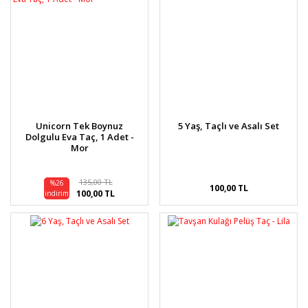
Unicorn Tek Boynuz
5 Yaş, Taçlı ve Asalı Set
Dolgulu Eva Taç, 1 Adet -
Mor
135,00 TL
%26
100,00 TL
100,00 TL
indirim