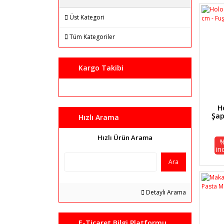
Üst Kategori
Tüm Kategoriler
Kargo Takibi
H
Şap
Hızlı Arama
Hızlı Ürün Arama
in
Ara
Detaylı Arama
E-Ticaret Bilgi Platformu