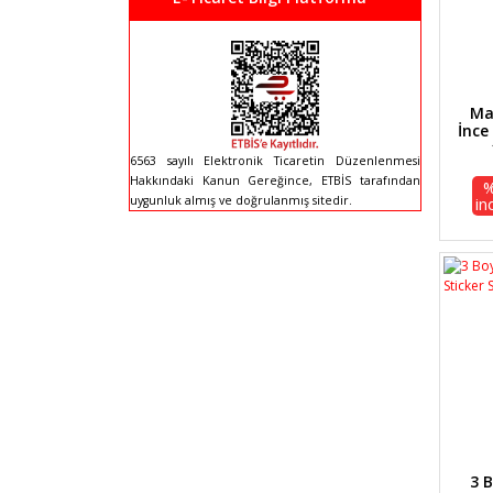
Ma
İnce
6563 sayılı Elektronik Ticaretin Düzenlenmesi
Hakkındaki Kanun Gereğince, ETBİS tarafından
in
uygunluk almış ve doğrulanmış sitedir.
3 