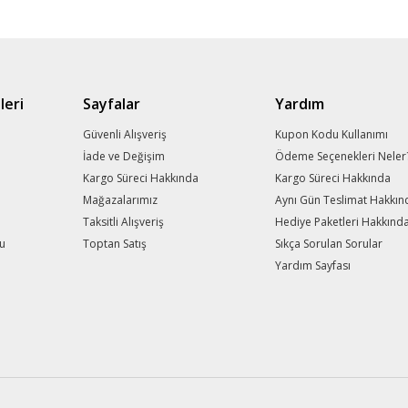
leri
Sayfalar
Yardım
m
Güvenli Alışveriş
Kupon Kodu Kullanımı
İade ve Değişim
Ödeme Seçenekleri Neler
Kargo Süreci Hakkında
Kargo Süreci Hakkında
Mağazalarımız
Aynı Gün Teslimat Hakkın
Taksitli Alışveriş
Hediye Paketleri Hakkınd
mu
Toptan Satış
Sıkça Sorulan Sorular
Yardım Sayfası