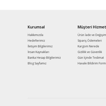
Kurumsal
Müşteri Hizmet
Hakkımızda
Ürün İade ve Değişi
Hedeflerimiz
Sipariş Ödemeleri
İletişim Bilgilerimiz
Kargom Nerede
İnsan Kaynakları
Gizlilik ve Güvenlik
Banka Hesap Bilgilerimiz
Gün İçinde Teslimat
Blog Sayfamız
Havale Bildirim For