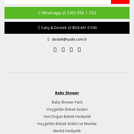
Whatsapp
(0 530) 956 1 333
Satış & Destek
(0 850) 441 0 590
destek@susle.com.tr
Baby Shower
Baby Shower Parti
Hoşgeldin Bebek Süsleri
Yeni Doğan Bebek Hediyelik
Hoşgeldin Bebek SüSleri ve Mumlar
Mevlid Hediyelik