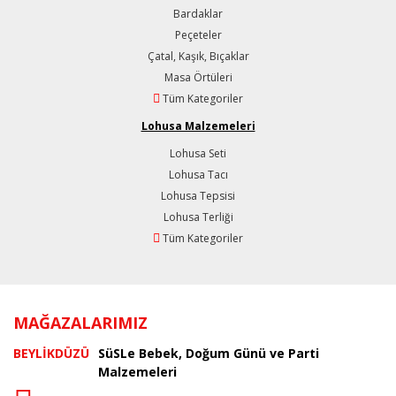
Bardaklar
Peçeteler
Çatal, Kaşık, Bıçaklar
Masa Örtüleri
Tüm Kategoriler
Lohusa Malzemeleri
Lohusa Seti
Lohusa Tacı
Lohusa Tepsisi
Lohusa Terliği
Tüm Kategoriler
MAĞAZALARIMIZ
BEYLİKDÜZÜ
SüSLe Bebek, Doğum Günü ve Parti
Malzemeleri